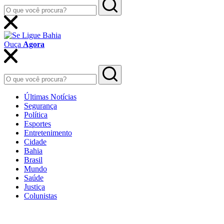
Ouça
Agora
Últimas Notícias
Segurança
Política
Esportes
Entretenimento
Cidade
Bahia
Brasil
Mundo
Saúde
Justiça
Colunistas