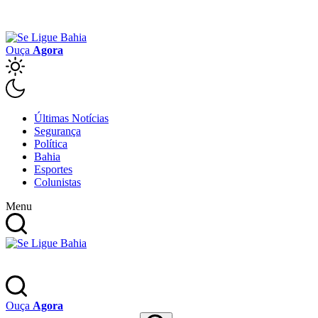
Ouça
Agora
Últimas Notícias
Segurança
Política
Bahia
Esportes
Colunistas
Menu
Ouça
Agora