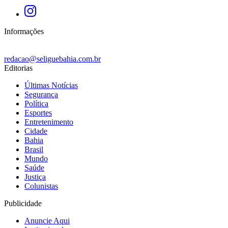
Informações
redacao@seliguebahia.com.br
Editorias
Últimas Notícias
Segurança
Política
Esportes
Entretenimento
Cidade
Bahia
Brasil
Mundo
Saúde
Justiça
Colunistas
Publicidade
Anuncie Aqui