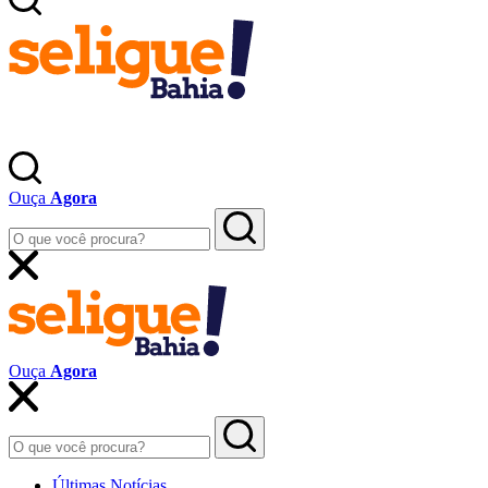
Ouça
Agora
Ouça
Agora
Últimas Notícias