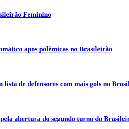
sileirão Feminino
mático após polêmicas no Brasileirão
 lista de defensores com mais gols no Brasi
pela abertura do segundo turno do Brasilei