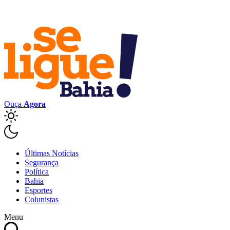
Ouça
Agora
Últimas Notícias
Segurança
Política
Bahia
Esportes
Colunistas
Menu