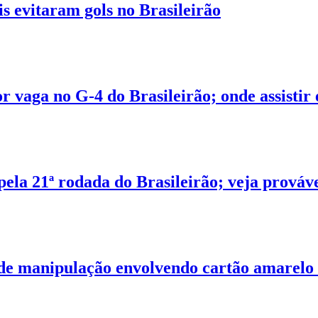
s evitaram gols no Brasileirão
r vaga no G-4 do Brasileirão; onde assistir 
ela 21ª rodada do Brasileirão; veja prováve
 de manipulação envolvendo cartão amarelo 