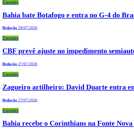
Esportes
Bahia bate Botafogo e entra no G-4 do Bra
Redação
28/07/2026
Esportes
CBF prevê ajuste no impedimento semiauto
Redação
27/07/2026
Esportes
Zagueiro artilheiro: David Duarte entra em
Redação
27/07/2026
Esportes
Bahia recebe o Corinthians na Fonte Nova 