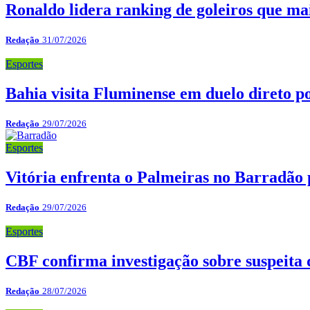
Ronaldo lidera ranking de goleiros que mai
Redação
31/07/2026
Esportes
Bahia visita Fluminense em duelo direto po
Redação
29/07/2026
Esportes
Vitória enfrenta o Palmeiras no Barradão p
Redação
29/07/2026
Esportes
CBF confirma investigação sobre suspeita
Redação
28/07/2026