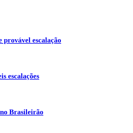
e provável escalação
is escalações
no Brasileirão