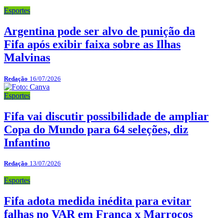
Esportes
Argentina pode ser alvo de punição da
Fifa após exibir faixa sobre as Ilhas
Malvinas
Redação
16/07/2026
Esportes
Fifa vai discutir possibilidade de ampliar
Copa do Mundo para 64 seleções, diz
Infantino
Redação
13/07/2026
Esportes
Fifa adota medida inédita para evitar
falhas no VAR em França x Marrocos