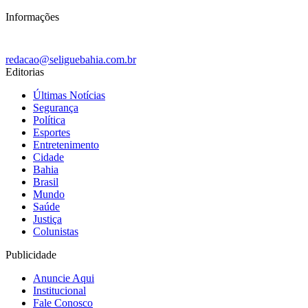
Informações
redacao@seliguebahia.com.br
Editorias
Últimas Notícias
Segurança
Política
Esportes
Entretenimento
Cidade
Bahia
Brasil
Mundo
Saúde
Justiça
Colunistas
Publicidade
Anuncie Aqui
Institucional
Fale Conosco