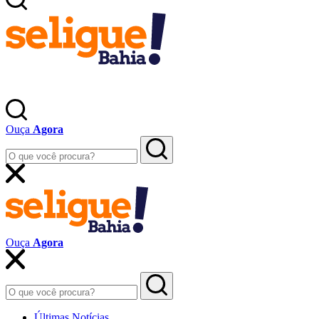
Ouça
Agora
Ouça
Agora
Últimas Notícias