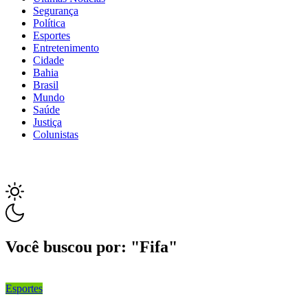
Segurança
Política
Esportes
Entretenimento
Cidade
Bahia
Brasil
Mundo
Saúde
Justiça
Colunistas
Você buscou por: "Fifa"
Esportes