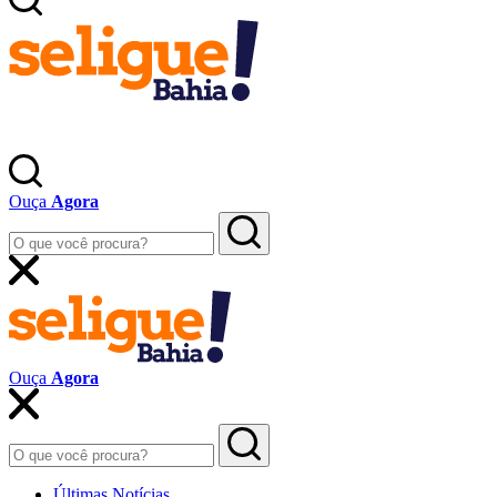
Ouça
Agora
Ouça
Agora
Últimas Notícias