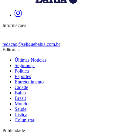
Informações
redacao@seliguebahia.com.br
Editorias
Últimas Notícias
Segurança
Política
Esportes
Entretenimento
Cidade
Bahia
Brasil
Mundo
Saúde
Justiça
Colunistas
Publicidade