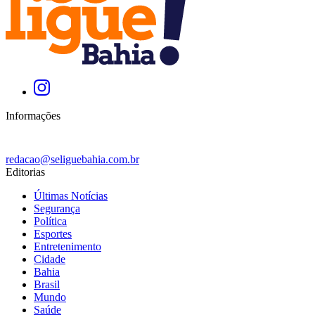
Informações
redacao@seliguebahia.com.br
Editorias
Últimas Notícias
Segurança
Política
Esportes
Entretenimento
Cidade
Bahia
Brasil
Mundo
Saúde