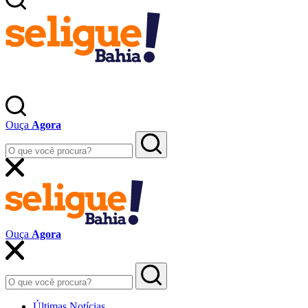
Ouça
Agora
Ouça
Agora
Últimas Notícias