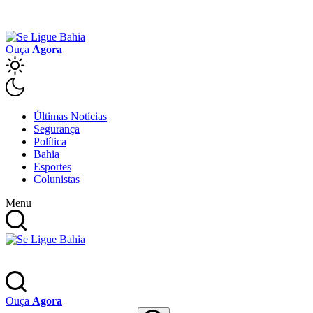
Ouça
Agora
Últimas Notícias
Segurança
Política
Bahia
Esportes
Colunistas
Menu
Ouça
Agora