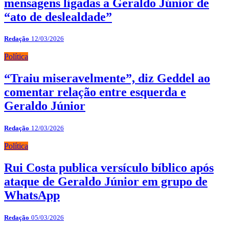
mensagens ligadas a Geraldo Júnior de
“ato de deslealdade”
Redação
12/03/2026
Política
“Traiu miseravelmente”, diz Geddel ao
comentar relação entre esquerda e
Geraldo Júnior
Redação
12/03/2026
Política
Rui Costa publica versículo bíblico após
ataque de Geraldo Júnior em grupo de
WhatsApp
Redação
05/03/2026