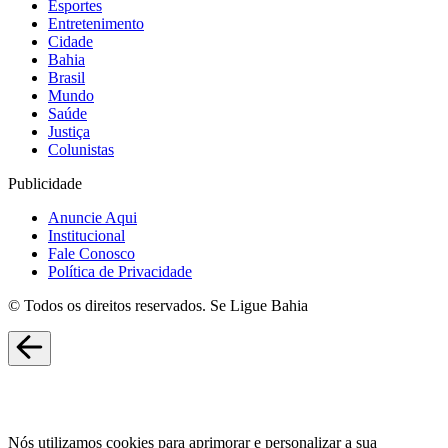
Esportes
Entretenimento
Cidade
Bahia
Brasil
Mundo
Saúde
Justiça
Colunistas
Publicidade
Anuncie Aqui
Institucional
Fale Conosco
Política de Privacidade
© Todos os direitos reservados. Se Ligue Bahia
Nós utilizamos cookies para aprimorar e personalizar a sua