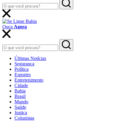
Ouça
Agora
Últimas Notícias
Segurança
Política
Esportes
Entretenimento
Cidade
Bahia
Brasil
Mundo
Saúde
Justiça
Colunistas