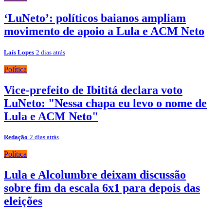
‘LuNeto’: políticos baianos ampliam
movimento de apoio a Lula e ACM Neto
Laís Lopes
2 dias atrás
Política
Vice-prefeito de Ibititá declara voto
LuNeto: "Nessa chapa eu levo o nome de
Lula e ACM Neto"
Redação
2 dias atrás
Política
Lula e Alcolumbre deixam discussão
sobre fim da escala 6x1 para depois das
eleições