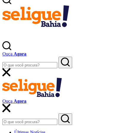
Ouça
Agora
Ouça
Agora
Últimas Notícias