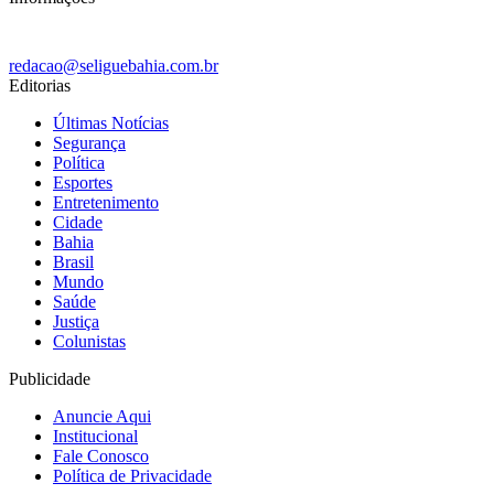
redacao@seliguebahia.com.br
Editorias
Últimas Notícias
Segurança
Política
Esportes
Entretenimento
Cidade
Bahia
Brasil
Mundo
Saúde
Justiça
Colunistas
Publicidade
Anuncie Aqui
Institucional
Fale Conosco
Política de Privacidade