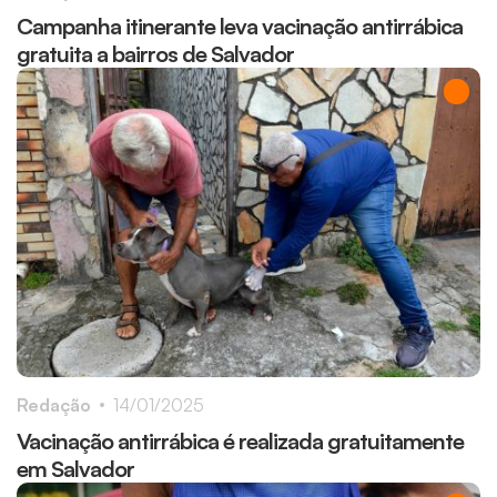
Campanha itinerante leva vacinação antirrábica
gratuita a bairros de Salvador
Redação
14/01/2025
Vacinação antirrábica é realizada gratuitamente
em Salvador