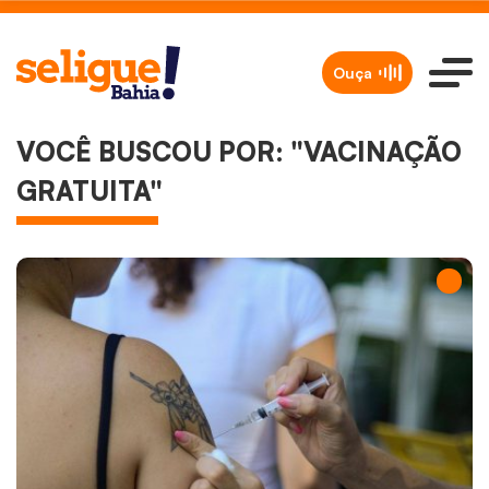
Ouça
VOCÊ BUSCOU POR: "VACINAÇÃO
GRATUITA"