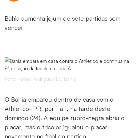
Bahia aumenta jejum de sete partidas sem
vencer
Foto: Rafael Rodrigues/EC Bahia
O Bahia empatou dentro de casa com o
Athletico- PR, por 1 a 1, na tarde deste
domingo (24). A equipe rubro-negra abriu o
placar, mas o tricolor igualou o placar
novamente no final da partida.