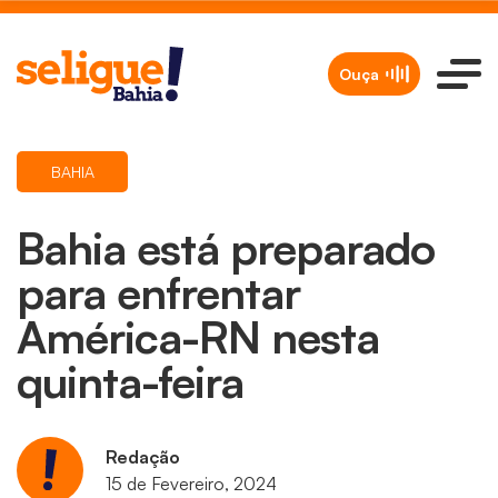
Ouça
BAHIA
Bahia está preparado
para enfrentar
América-RN nesta
quinta-feira
Redação
15 de Fevereiro, 2024