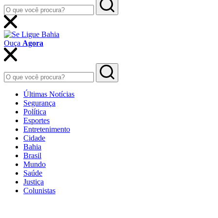
Ouça
Agora
Últimas Notícias
Segurança
Política
Esportes
Entretenimento
Cidade
Bahia
Brasil
Mundo
Saúde
Justiça
Colunistas