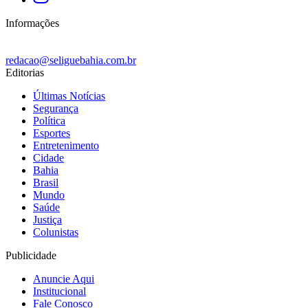
Informações
redacao@seliguebahia.com.br
Editorias
Últimas Notícias
Segurança
Política
Esportes
Entretenimento
Cidade
Bahia
Brasil
Mundo
Saúde
Justiça
Colunistas
Publicidade
Anuncie Aqui
Institucional
Fale Conosco