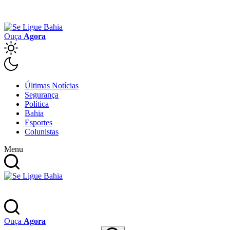
Ouça
Agora
Últimas Notícias
Segurança
Política
Bahia
Esportes
Colunistas
Menu
Ouça
Agora