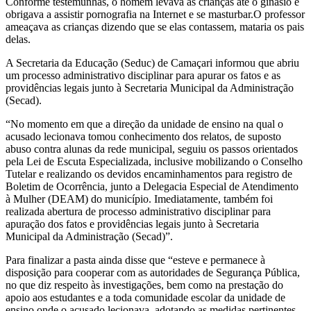
Conforme testemunhas, o homem levava as crianças até o ginásio e
obrigava a assistir pornografia na Internet e se masturbar.O professor
ameaçava as crianças dizendo que se elas contassem, mataria os pais
delas.
A Secretaria da Educação (Seduc) de Camaçari informou que abriu
um processo administrativo disciplinar para apurar os fatos e as
providências legais junto à Secretaria Municipal da Administração
(Secad).
“No momento em que a direção da unidade de ensino na qual o
acusado lecionava tomou conhecimento dos relatos, de suposto
abuso contra alunas da rede municipal, seguiu os passos orientados
pela Lei de Escuta Especializada, inclusive mobilizando o Conselho
Tutelar e realizando os devidos encaminhamentos para registro de
Boletim de Ocorrência, junto a Delegacia Especial de Atendimento
à Mulher (DEAM) do município. Imediatamente, também foi
realizada abertura de processo administrativo disciplinar para
apuração dos fatos e providências legais junto à Secretaria
Municipal da Administração (Secad)”.
Para finalizar a pasta ainda disse que “esteve e permanece à
disposição para cooperar com as autoridades de Segurança Pública,
no que diz respeito às investigações, bem como na prestação do
apoio aos estudantes e a toda comunidade escolar da unidade de
ensino onde o acusado lecionava, adotando as medidas pertinentes