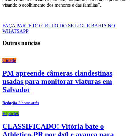
visando o acolhimento dos menores e das famílias”.
FAÇA PARTE DO GRUPO DO SE LIGUE BAHIA NO
WHATSAPP
Outras notícias
Cidade
PM apreende câmeras clandestinas
usadas para monitorar viaturas em
Salvador
Redação
3 horas atrás
Esportes
CLASSIFICADO! Vitória bate o
Athletico-PR por 4x0 e avança para