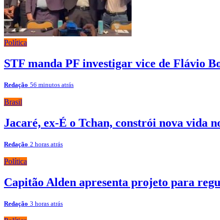
Política
STF manda PF investigar vice de Flávio B
Redação
56 minutos atrás
Brasil
Jacaré, ex-É o Tchan, constrói nova vida 
Redação
2 horas atrás
Política
Capitão Alden apresenta projeto para reg
Redação
3 horas atrás