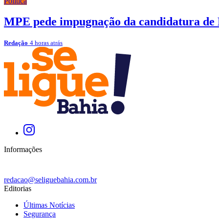
Política
MPE pede impugnação da candidatura de B
Redação
4 horas atrás
Informações
redacao@seliguebahia.com.br
Editorias
Últimas Notícias
Segurança