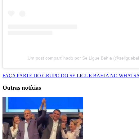
Um post compartilhado por Se Ligue Bahia (@seligueba
FAÇA PARTE DO GRUPO DO SE LIGUE BAHIA NO WHATS
Outras notícias