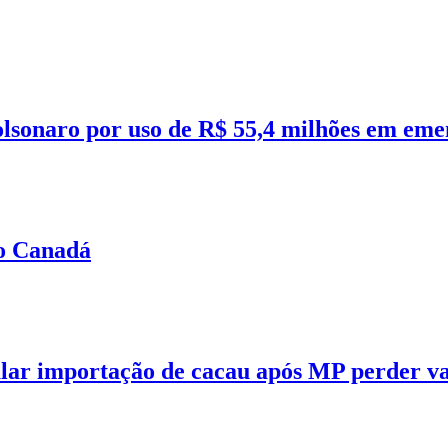
olsonaro por uso de R$ 55,4 milhões em eme
no Canadá
ular importação de cacau após MP perder v