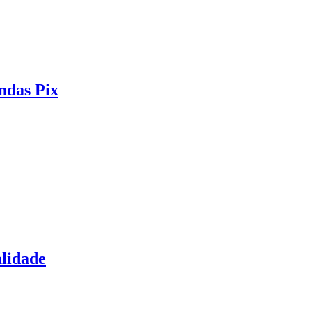
ndas Pix
alidade