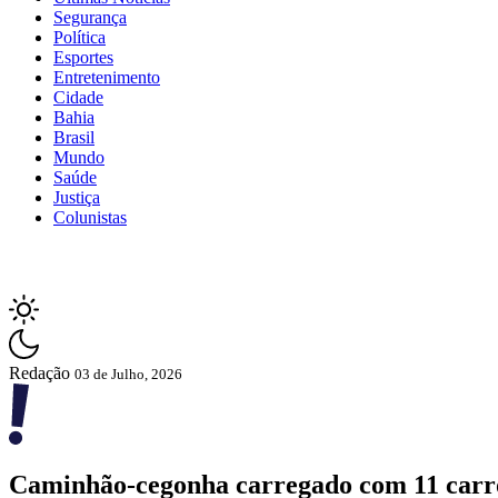
Segurança
Política
Esportes
Entretenimento
Cidade
Bahia
Brasil
Mundo
Saúde
Justiça
Colunistas
Redação
03 de Julho, 2026
Caminhão-cegonha carregado com 11 carros