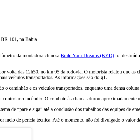
uilômetro da montadora chinesa
Build Your Dreams (BYD)
foi destruído
por volta das 12h50, no km 95 da rodovia. O motorista relatou que as 
mais veículos transportados. As informações são do g1.
o o caminhão e os veículos transportados, enquanto uma densa coluna 
controlar o incêndio. O combate às chamas durou aproximadamente um
stema de “pare e siga” até a conclusão dos trabalhos das equipes de emer
or meio de perícia técnica. Até o momento, não foi divulgado o valor d