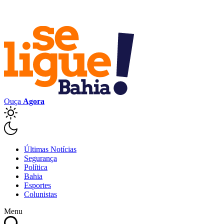
Ouça
Agora
Últimas Notícias
Segurança
Política
Bahia
Esportes
Colunistas
Menu