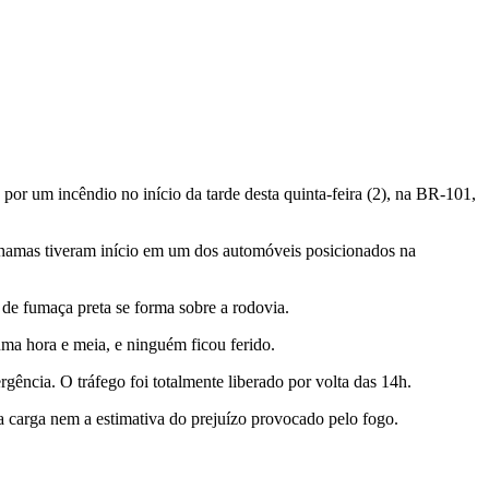
 por um incêndio no início da tarde desta quinta-feira (2), na BR-101,
chamas tiveram início em um dos automóveis posicionados na
de fumaça preta se forma sobre a rodovia.
a hora e meia, e ninguém ficou ferido.
gência. O tráfego foi totalmente liberado por volta das 14h.
a carga nem a estimativa do prejuízo provocado pelo fogo.