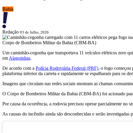
Bahia
Redação
03 de Julho, 2026
Corpo de Bombeiros Militar da Bahia (CBM-BA)
Um caminhão-cegonha que transportava 11 veículos elétricos zero q
em
Alagoinhas
.
De acordo com a
Polícia Rodoviária Federal (PRF)
, o fogo começou 
plataforma inferior da carreta e rapidamente se espalharam para os de
Imagens que circulam nas redes sociais mostram as chamas consumind
O Corpo de Bombeiros Militar da Bahia (CBM-BA) foi acionado para 
Por causa da ocorrência, a rodovia precisou operar parcialmente no si
As causas do incêndio ainda são desconhecidas e serão investigadas p