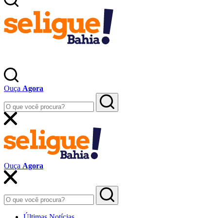
Ouça
Agora
Ouça
Agora
Últimas Notícias