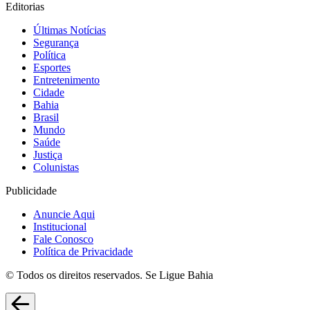
Editorias
Últimas Notícias
Segurança
Política
Esportes
Entretenimento
Cidade
Bahia
Brasil
Mundo
Saúde
Justiça
Colunistas
Publicidade
Anuncie Aqui
Institucional
Fale Conosco
Política de Privacidade
© Todos os direitos reservados. Se Ligue Bahia