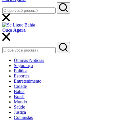
Ouça
Agora
Últimas Notícias
Segurança
Política
Esportes
Entretenimento
Cidade
Bahia
Brasil
Mundo
Saúde
Justiça
Colunistas