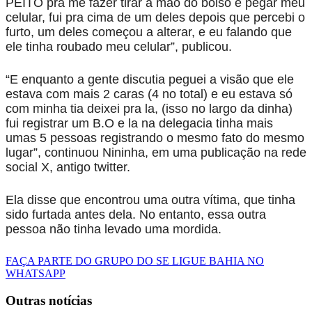
PEITO pra me fazer tirar a mão do bolso e pegar meu
celular, fui pra cima de um deles depois que percebi o
furto, um deles começou a alterar, e eu falando que
ele tinha roubado meu celular”, publicou.
“E enquanto a gente discutia peguei a visão que ele
estava com mais 2 caras (4 no total) e eu estava só
com minha tia deixei pra la, (isso no largo da dinha)
fui registrar um B.O e la na delegacia tinha mais
umas 5 pessoas registrando o mesmo fato do mesmo
lugar”, continuou Nininha, em uma publicação na rede
social X, antigo twitter.
Ela disse que encontrou uma outra vítima, que tinha
sido furtada antes dela. No entanto, essa outra
pessoa não tinha levado uma mordida.
FAÇA PARTE DO GRUPO DO SE LIGUE BAHIA NO
WHATSAPP
Outras notícias