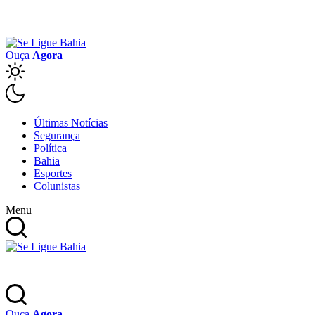
Ouça
Agora
Últimas Notícias
Segurança
Política
Bahia
Esportes
Colunistas
Menu
Ouça
Agora