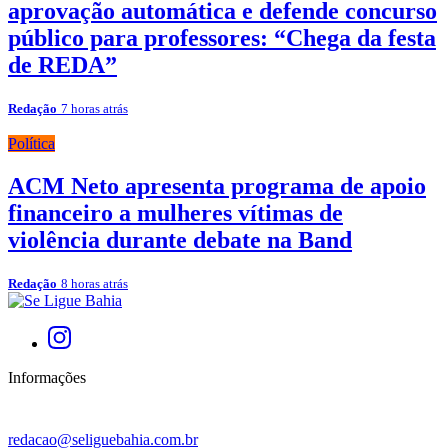
aprovação automática e defende concurso
público para professores: “Chega da festa
de REDA”
Redação
7 horas atrás
Política
ACM Neto apresenta programa de apoio
financeiro a mulheres vítimas de
violência durante debate na Band
Redação
8 horas atrás
Informações
redacao@seliguebahia.com.br