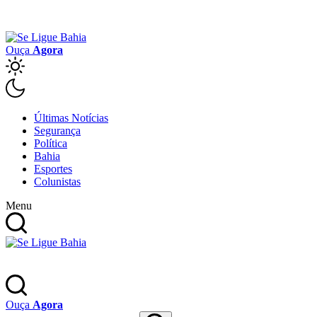
Ouça
Agora
Últimas Notícias
Segurança
Política
Bahia
Esportes
Colunistas
Menu
Ouça
Agora