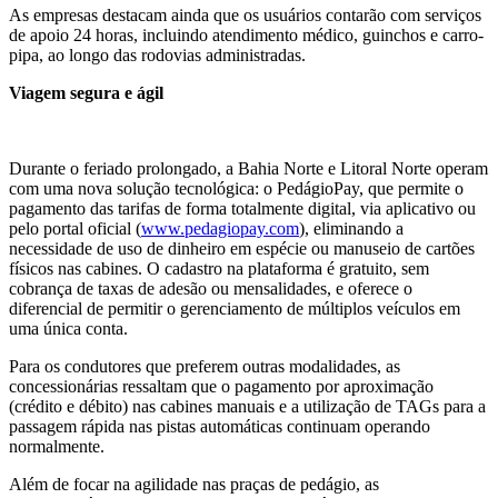
As empresas destacam ainda que os usuários contarão com serviços
de apoio 24 horas, incluindo atendimento médico, guinchos e carro-
pipa, ao longo das rodovias administradas.
Viagem segura e ágil
Durante o feriado prolongado, a Bahia Norte e Litoral Norte operam
com uma nova solução tecnológica: o PedágioPay, que permite o
pagamento das tarifas de forma totalmente digital, via aplicativo ou
pelo portal oficial (
www.pedagiopay.com
), eliminando a
necessidade de uso de dinheiro em espécie ou manuseio de cartões
físicos nas cabines. O cadastro na plataforma é gratuito, sem
cobrança de taxas de adesão ou mensalidades, e oferece o
diferencial de permitir o gerenciamento de múltiplos veículos em
uma única conta.
Para os condutores que preferem outras modalidades, as
concessionárias ressaltam que o pagamento por aproximação
(crédito e débito) nas cabines manuais e a utilização de TAGs para a
passagem rápida nas pistas automáticas continuam operando
normalmente.
Além de focar na agilidade nas praças de pedágio, as