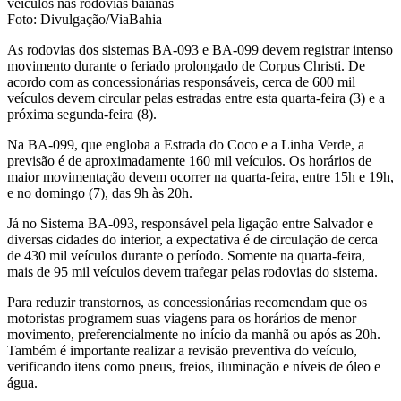
Foto: Divulgação/ViaBahia
As rodovias dos sistemas BA-093 e BA-099 devem registrar intenso
movimento durante o feriado prolongado de Corpus Christi. De
acordo com as concessionárias responsáveis, cerca de 600 mil
veículos devem circular pelas estradas entre esta quarta-feira (3) e a
próxima segunda-feira (8).
Na BA-099, que engloba a Estrada do Coco e a Linha Verde, a
previsão é de aproximadamente 160 mil veículos. Os horários de
maior movimentação devem ocorrer na quarta-feira, entre 15h e 19h,
e no domingo (7), das 9h às 20h.
Já no Sistema BA-093, responsável pela ligação entre Salvador e
diversas cidades do interior, a expectativa é de circulação de cerca
de 430 mil veículos durante o período. Somente na quarta-feira,
mais de 95 mil veículos devem trafegar pelas rodovias do sistema.
Para reduzir transtornos, as concessionárias recomendam que os
motoristas programem suas viagens para os horários de menor
movimento, preferencialmente no início da manhã ou após as 20h.
Também é importante realizar a revisão preventiva do veículo,
verificando itens como pneus, freios, iluminação e níveis de óleo e
água.