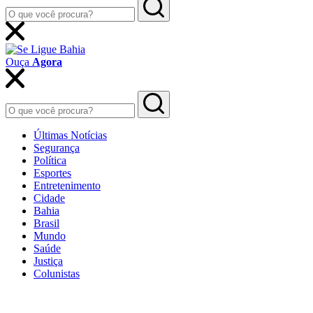
Ouça
Agora
Últimas Notícias
Segurança
Política
Esportes
Entretenimento
Cidade
Bahia
Brasil
Mundo
Saúde
Justiça
Colunistas