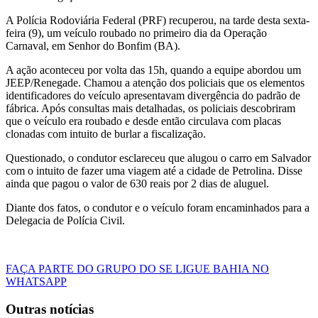
A Polícia Rodoviária Federal (PRF) recuperou,
na tarde desta sexta-
feira (9),
um veículo roubado no primeiro dia da Operação
Carnaval, em Senhor do Bonfim (BA).
A ação aconteceu por volta das 15h, quando a equipe abordou um
JEEP/Renegade. Chamou a atenção dos policiais que os elementos
identificadores do veículo apresentavam divergência do padrão de
fábrica. Após consultas mais detalhadas, os policiais descobriram
que o veículo era roubado e desde então circulava com placas
clonadas com intuito de burlar a fiscalização.
Questionado, o condutor esclareceu que alugou o carro em Salvador
com o intuito de fazer uma viagem até a cidade de Petrolina. Disse
ainda que pagou o valor de 630 reais por 2 dias de aluguel.
Diante dos fatos, o condutor e o veículo foram encaminhados para a
Delegacia de Polícia Civil.
FAÇA PARTE DO GRUPO DO SE LIGUE BAHIA NO
WHATSAPP
Outras notícias