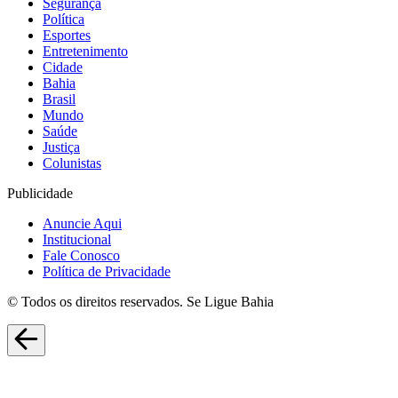
Segurança
Política
Esportes
Entretenimento
Cidade
Bahia
Brasil
Mundo
Saúde
Justiça
Colunistas
Publicidade
Anuncie Aqui
Institucional
Fale Conosco
Política de Privacidade
© Todos os direitos reservados. Se Ligue Bahia