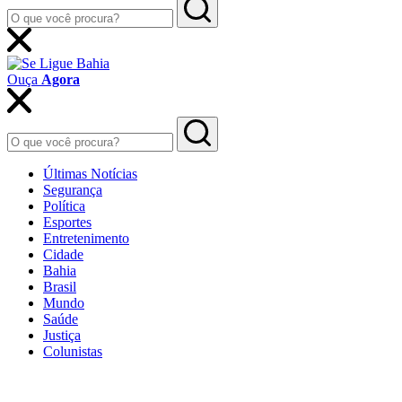
Ouça
Agora
Últimas Notícias
Segurança
Política
Esportes
Entretenimento
Cidade
Bahia
Brasil
Mundo
Saúde
Justiça
Colunistas