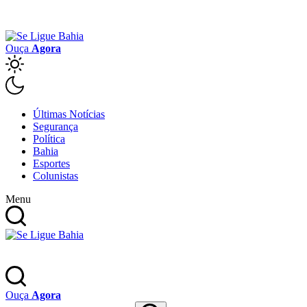
Ouça
Agora
Últimas Notícias
Segurança
Política
Bahia
Esportes
Colunistas
Menu
Ouça
Agora