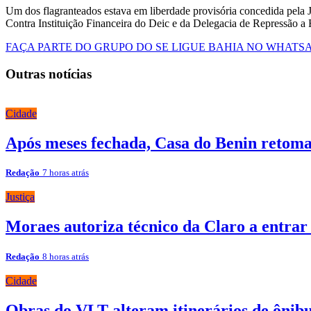
Um dos flagranteados estava em liberdade provisória concedida pela J
Contra Instituição Financeira do Deic e da Delegacia de Repressão 
FAÇA PARTE DO GRUPO DO SE LIGUE BAHIA NO WHATS
Outras notícias
Cidade
Após meses fechada, Casa do Benin retoma
Redação
7 horas atrás
Justiça
Moraes autoriza técnico da Claro a entrar
Redação
8 horas atrás
Cidade
Obras do VLT alteram itinerários de ônibu