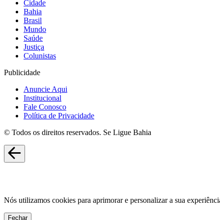
Cidade
Bahia
Brasil
Mundo
Saúde
Justiça
Colunistas
Publicidade
Anuncie Aqui
Institucional
Fale Conosco
Política de Privacidade
© Todos os direitos reservados. Se Ligue Bahia
Nós utilizamos cookies para aprimorar e personalizar a sua experiênci
Fechar