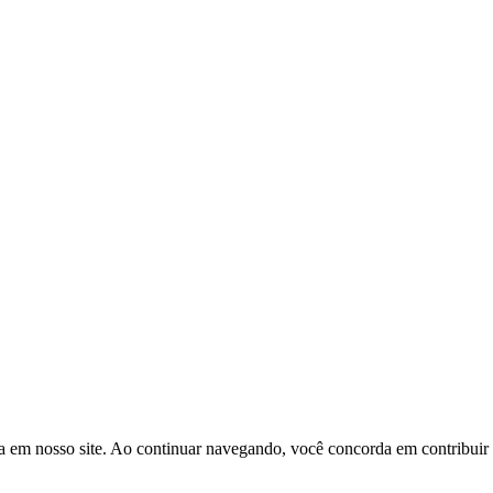
a em nosso site. Ao continuar navegando, você concorda em contribuir p