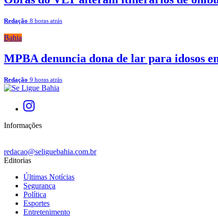
Redação
8 horas atrás
Bahia
MPBA denuncia dona de lar para idosos e
Redação
9 horas atrás
Informações
redacao@seliguebahia.com.br
Editorias
Últimas Notícias
Segurança
Política
Esportes
Entretenimento