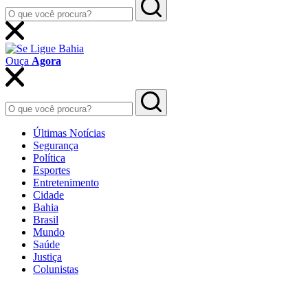
Ouça
Agora
Últimas Notícias
Segurança
Política
Esportes
Entretenimento
Cidade
Bahia
Brasil
Mundo
Saúde
Justiça
Colunistas