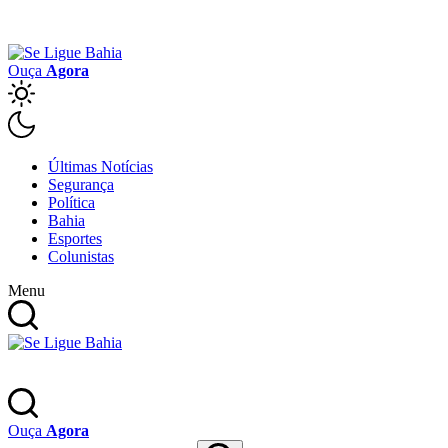
Ouça
Agora
Últimas Notícias
Segurança
Política
Bahia
Esportes
Colunistas
Menu
Ouça
Agora