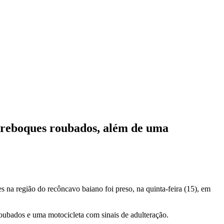
 reboques roubados, além de uma
 na região do recôncavo baiano foi preso, na quinta-feira (15), em
oubados e uma motocicleta com sinais de adulteração.