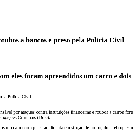
oubos a bancos é preso pela Polícia Civil
m eles foram apreendidos um carro e dois
l por ataques contra instituições financeiras e roubos a carros-fortes
stigações Criminais (Deic).
s um carro com placa adulterada e restrição de roubo, dois reboques r