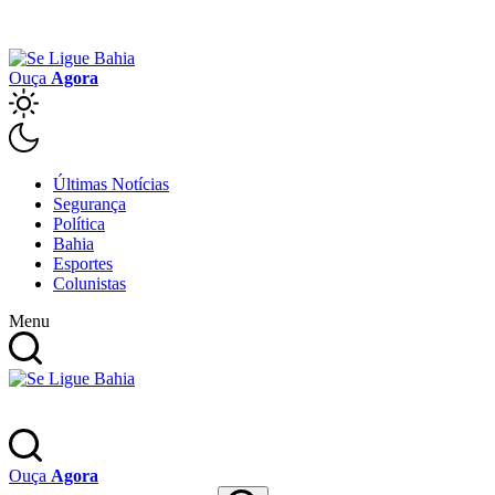
Ouça
Agora
Últimas Notícias
Segurança
Política
Bahia
Esportes
Colunistas
Menu
Ouça
Agora