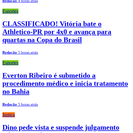
Redação
4 horas atrás
Esportes
CLASSIFICADO! Vitória bate o
Athletico-PR por 4x0 e avança para
quartas na Copa do Brasil
Redação
5 horas atrás
Esportes
Everton Ribeiro é submetido a
procedimento médico e inicia tratamento
no Bahia
Redação
5 horas atrás
Justiça
Dino pede vista e suspende julgamento