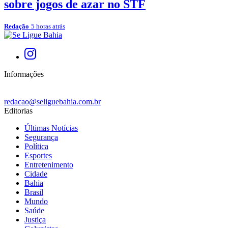
sobre jogos de azar no STF
Redação
5 horas atrás
Informações
redacao@seliguebahia.com.br
Editorias
Últimas Notícias
Segurança
Política
Esportes
Entretenimento
Cidade
Bahia
Brasil
Mundo
Saúde
Justiça