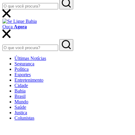
Ouça
Agora
Últimas Notícias
Segurança
Política
Esportes
Entretenimento
Cidade
Bahia
Brasil
Mundo
Saúde
Justiça
Colunistas