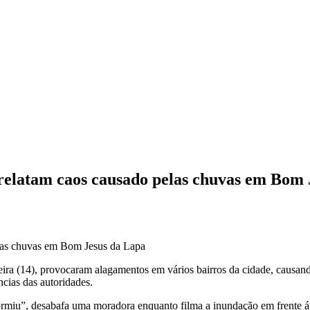
 relatam caos causado pelas chuvas em Bom
eira (14), provocaram alagamentos em vários bairros da cidade, causan
cias das autoridades.
ormiu”, desabafa uma moradora enquanto filma a inundação em frente á 