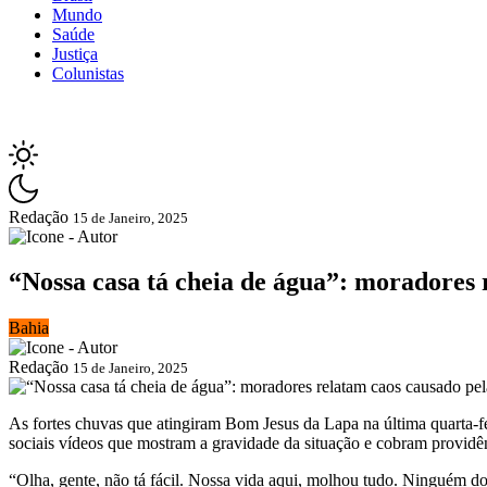
Mundo
Saúde
Justiça
Colunistas
Redação
15 de Janeiro, 2025
“Nossa casa tá cheia de água”: moradores
Bahia
Redação
15 de Janeiro, 2025
As fortes chuvas que atingiram Bom Jesus da Lapa na última quarta-f
sociais vídeos que mostram a gravidade da situação e cobram providên
“Olha, gente, não tá fácil. Nossa vida aqui, molhou tudo. Ninguém d