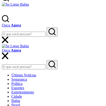
Ouça
Agora
Ouça
Agora
Últimas Notícias
Segurança
Política
Esportes
Entretenimento
Cidade
Bahia
Brasil