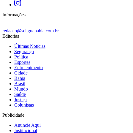
Informações
redacao@seliguebahia.com.br
Editorias
Últimas Notícias
Segurança
Política
Esportes
Entretenimento
Cidade
Bahia
Brasil
Mundo
Saúde
Justiça
Colunistas
Publicidade
Anuncie Aqui
Institucional