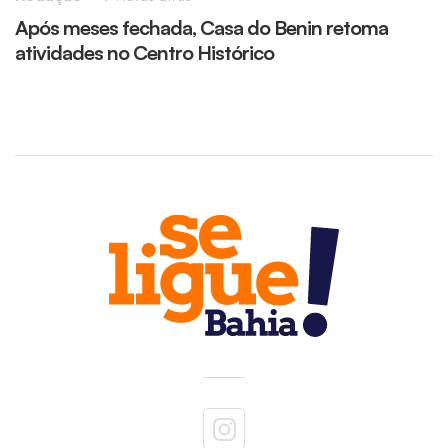
Após meses fechada, Casa do Benin retoma
M
atividades no Centro Histórico
r