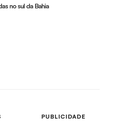
as no sul da Bahia
S
PUBLICIDADE