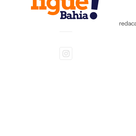
redac