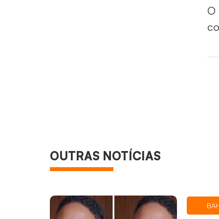
O 
co
OUTRAS NOTÍCIAS
BAH