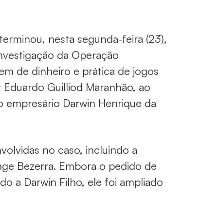
erminou, nesta segunda-feira (23),
 investigação da Operação
em de dinheiro e prática de jogos
r Eduardo Guilliod Maranhão, ao
o empresário Darwin Henrique da
olvidas no caso, incluindo a
ange Bezerra. Embora o pedido de
do a Darwin Filho, ele foi ampliado