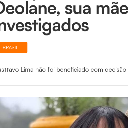
Deolane, sua mãe
investigados
BRASIL
sttavo Lima não foi beneficiado com decisão