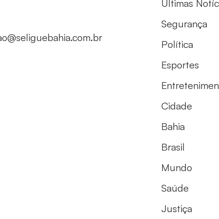
Últimas Notíc
Segurança
ao@seliguebahia.com.br
Política
Esportes
Entretenimen
Cidade
Bahia
Brasil
Mundo
Saúde
Justiça