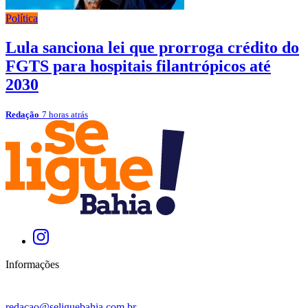
Política
Lula sanciona lei que prorroga crédito do
FGTS para hospitais filantrópicos até
2030
Redação
7 horas atrás
Informações
redacao@seliguebahia.com.br