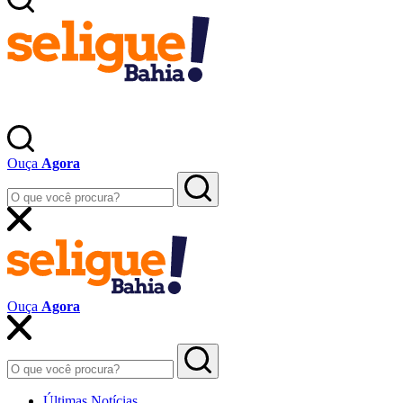
Ouça
Agora
Ouça
Agora
Últimas Notícias