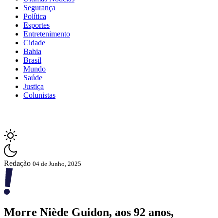
Segurança
Política
Esportes
Entretenimento
Cidade
Bahia
Brasil
Mundo
Saúde
Justiça
Colunistas
Redação
04 de Junho, 2025
Morre Niède Guidon, aos 92 anos,