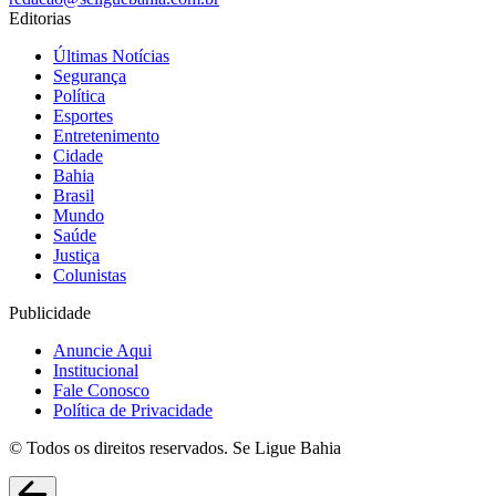
Editorias
Últimas Notícias
Segurança
Política
Esportes
Entretenimento
Cidade
Bahia
Brasil
Mundo
Saúde
Justiça
Colunistas
Publicidade
Anuncie Aqui
Institucional
Fale Conosco
Política de Privacidade
© Todos os direitos reservados. Se Ligue Bahia