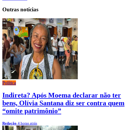
Outras notícias
Política
Indireta? Após Moema declarar não ter
bens, Olívia Santana diz ser contra quem
“omite patrimônio”
Redação
4 horas atrás