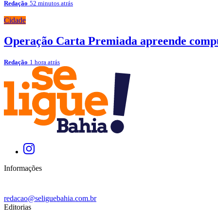
Redação
52 minutos atrás
Cidade
Operação Carta Premiada apreende comput
Redação
1 hora atrás
Informações
redacao@seliguebahia.com.br
Editorias