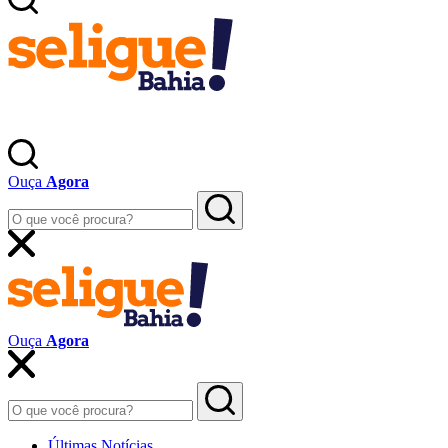
Ouça
Agora
Ouça
Agora
Últimas Notícias