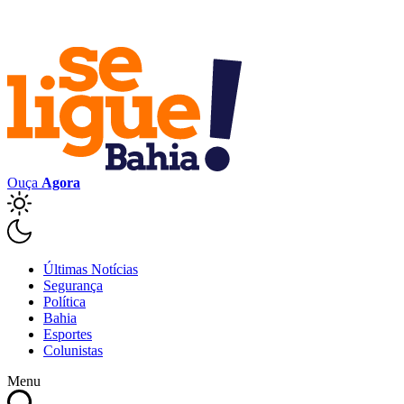
Ouça
Agora
Últimas Notícias
Segurança
Política
Bahia
Esportes
Colunistas
Menu