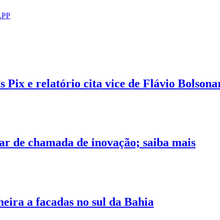
APP
Pix e relatório cita vice de Flávio Bolsona
par de chamada de inovação; saiba mais
ira a facadas no sul da Bahia