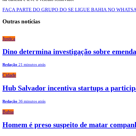
FAÇA PARTE DO GRUPO DO SE LIGUE BAHIA NO WHATS
Outras notícias
Justiça
Dino determina investigação sobre emendas 
Redação
21 minutos atrás
Cidade
Hub Salvador incentiva startups a partici
Redação
36 minutos atrás
Bahia
Homem é preso suspeito de matar companhe