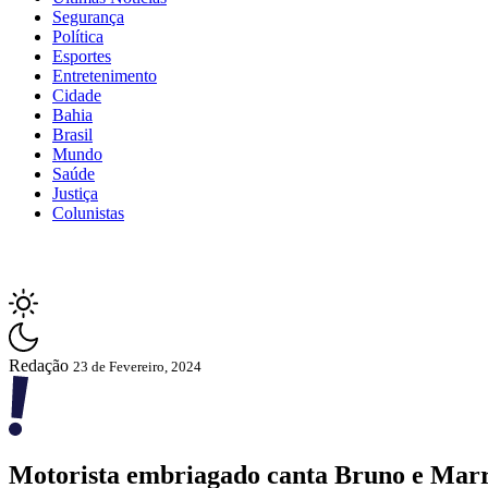
Segurança
Política
Esportes
Entretenimento
Cidade
Bahia
Brasil
Mundo
Saúde
Justiça
Colunistas
Redação
23 de Fevereiro, 2024
Motorista embriagado canta Bruno e Marro