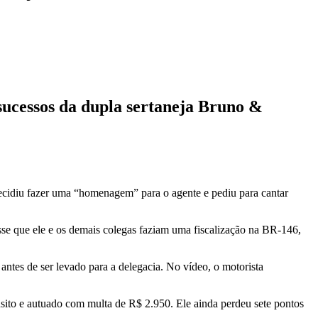
cessos da dupla sertaneja Bruno &
ecidiu fazer uma “homenagem” para o agente e pediu para cantar
isse que ele e os demais colegas faziam uma fiscalização na BR-146,
tes de ser levado para a delegacia. No vídeo, o motorista
nsito e autuado com multa de R$ 2.950. Ele ainda perdeu sete pontos