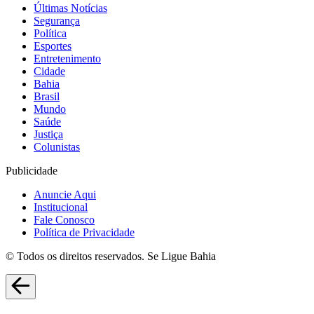
Últimas Notícias
Segurança
Política
Esportes
Entretenimento
Cidade
Bahia
Brasil
Mundo
Saúde
Justiça
Colunistas
Publicidade
Anuncie Aqui
Institucional
Fale Conosco
Política de Privacidade
© Todos os direitos reservados. Se Ligue Bahia