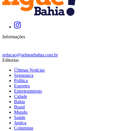
Informações
redacao@seliguebahia.com.br
Editorias
Últimas Notícias
Segurança
Política
Esportes
Entretenimento
Cidade
Bahia
Brasil
Mundo
Saúde
Justiça
Colunistas