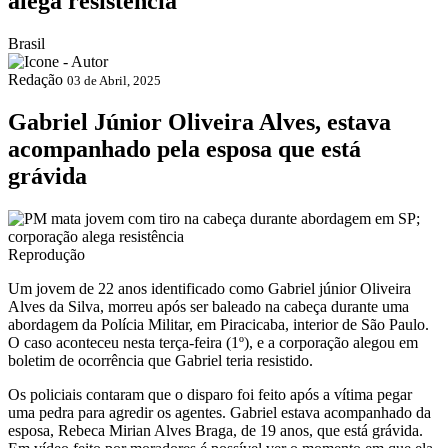
alega resistência
Brasil
Redação
03 de Abril, 2025
Gabriel Júnior Oliveira Alves, estava
acompanhado pela esposa que está
grávida
Reprodução
Um jovem de 22 anos identificado como Gabriel júnior Oliveira
Alves da Silva, morreu após ser baleado na cabeça durante uma
abordagem da Polícia Militar, em Piracicaba, interior de São Paulo.
O caso aconteceu nesta terça-feira (1º), e a corporação alegou em
boletim de ocorrência que Gabriel teria resistido.
Os policiais contaram que o disparo foi feito após a vítima pegar
uma pedra para agredir os agentes. Gabriel estava acompanhado da
esposa, Rebeca Mirian Alves Braga, de 19 anos, que está grávida.