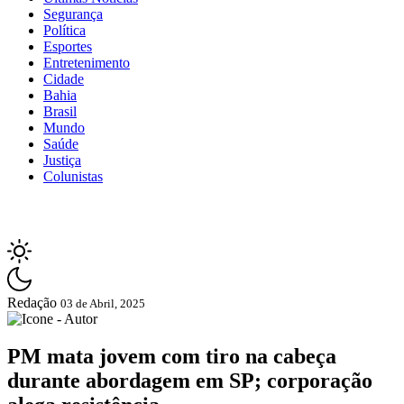
Segurança
Política
Esportes
Entretenimento
Cidade
Bahia
Brasil
Mundo
Saúde
Justiça
Colunistas
Redação
03 de Abril, 2025
PM mata jovem com tiro na cabeça
durante abordagem em SP; corporação