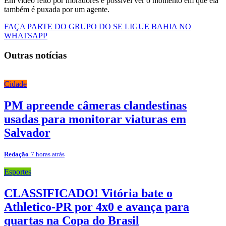
Em vídeo feito por moradores é possível ver o momento em que ela
também é puxada por um agente.
FAÇA PARTE DO GRUPO DO SE LIGUE BAHIA NO
WHATSAPP
Outras notícias
Cidade
PM apreende câmeras clandestinas
usadas para monitorar viaturas em
Salvador
Redação
7 horas atrás
Esportes
CLASSIFICADO! Vitória bate o
Athletico-PR por 4x0 e avança para
quartas na Copa do Brasil