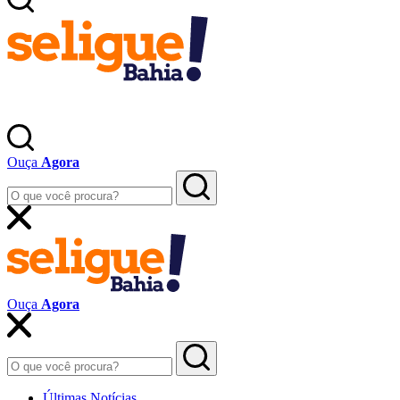
Ouça
Agora
Ouça
Agora
Últimas Notícias