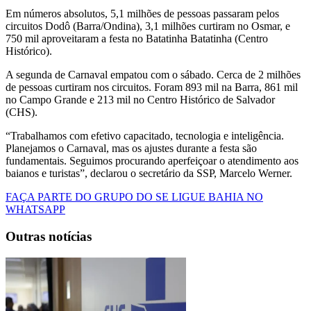
Em números absolutos, 5,1 milhões de pessoas passaram pelos
circuitos Dodô (Barra/Ondina), 3,1 milhões curtiram no Osmar, e
750 mil aproveitaram a festa no Batatinha Batatinha (Centro
Histórico).
A segunda de Carnaval empatou com o sábado. Cerca de 2 milhões
de pessoas curtiram nos circuitos. Foram 893 mil na Barra, 861 mil
no Campo Grande e 213 mil no Centro Histórico de Salvador
(CHS).
“Trabalhamos com efetivo capacitado, tecnologia e inteligência.
Planejamos o Carnaval, mas os ajustes durante a festa são
fundamentais. Seguimos procurando aperfeiçoar o atendimento aos
baianos e turistas”, declarou o secretário da SSP, Marcelo Werner.
FAÇA PARTE DO GRUPO DO SE LIGUE BAHIA NO
WHATSAPP
Outras notícias