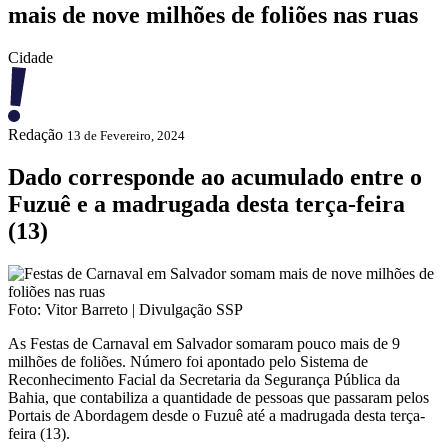
mais de nove milhões de foliões nas ruas
Cidade
Redação
13 de Fevereiro, 2024
Dado corresponde ao acumulado entre o
Fuzuê e a madrugada desta terça-feira
(13)
Foto: Vitor Barreto | Divulgação SSP
As Festas de Carnaval em Salvador somaram pouco mais de 9
milhões de foliões. Número foi apontado pelo Sistema de
Reconhecimento Facial da Secretaria da Segurança Pública da
Bahia, que contabiliza a quantidade de pessoas que passaram pelos
Portais de Abordagem desde o Fuzuê até a madrugada desta terça-
feira (13).