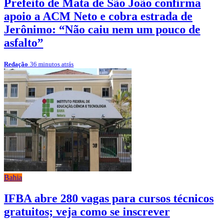
Prefeito de Mata de São João confirma
apoio a ACM Neto e cobra estrada de
Jerônimo: “Não caiu nem um pouco de
asfalto”
Redação
36 minutos atrás
Bahia
IFBA abre 280 vagas para cursos técnicos
gratuitos; veja como se inscrever