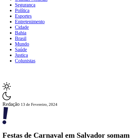
Segurança
Política
Esportes
Entretenimento
Cidade
Bahia
Brasil
Mundo
Saúde
Justiça
Colunistas
Redação
13 de Fevereiro, 2024
Festas de Carnaval em Salvador somam