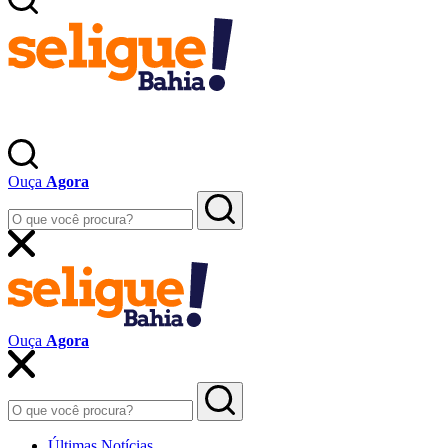
Ouça
Agora
Ouça
Agora
Últimas Notícias