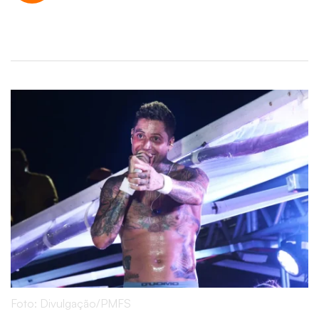
Foto: Divulgação/PMFS