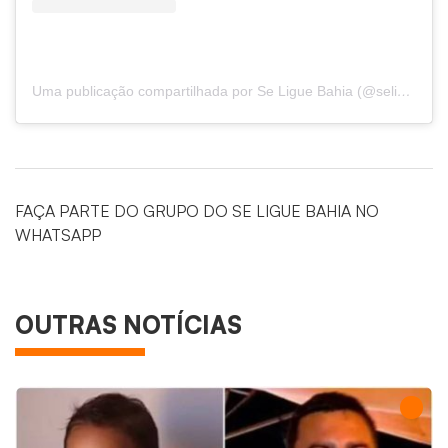
Uma publicação compartilhada por Se Ligue Bahia (@seliguebahia)
FAÇA PARTE DO GRUPO DO SE LIGUE BAHIA NO
WHATSAPP
OUTRAS NOTÍCIAS