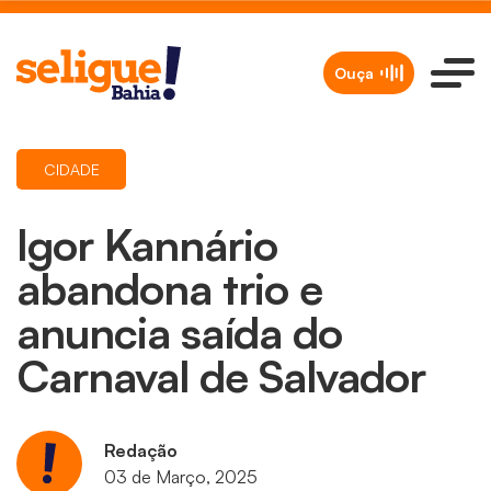
Ouça
CIDADE
Igor Kannário
abandona trio e
anuncia saída do
Carnaval de Salvador
Redação
03 de Março, 2025