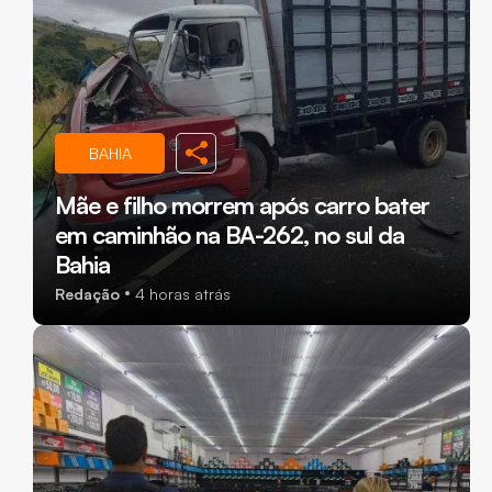
BAHIA
Mãe e filho morrem após carro bater
em caminhão na BA-262, no sul da
Bahia
Redação
4 horas atrás