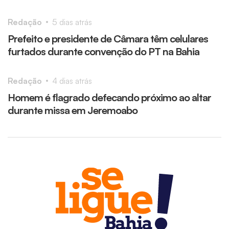
1
Redação
5 dias atrás
Prefeito e presidente de Câmara têm celulares
furtados durante convenção do PT na Bahia
Redação
4 dias atrás
Homem é flagrado defecando próximo ao altar
durante missa em Jeremoabo