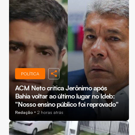
POLÍTICA
ACM Neto critica Jerônimo após
Bahia voltar ao último lugar no Ideb:
"Nosso ensino público foi reprovado"
Redação
2 horas atrás