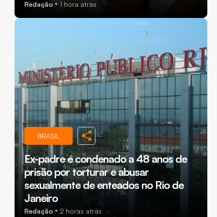
Redação
1 hora atrás
BRASIL
Ex-padre é condenado a 48 anos de
prisão por torturar e abusar
sexualmente de enteados no Rio de
Janeiro
Redação
2 horas atrás