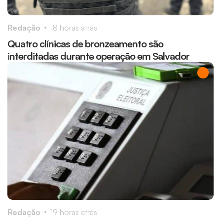
Redação
18 horas atrás
Quatro clínicas de bronzeamento são
interditadas durante operação em Salvador
Redação
19 horas atrás