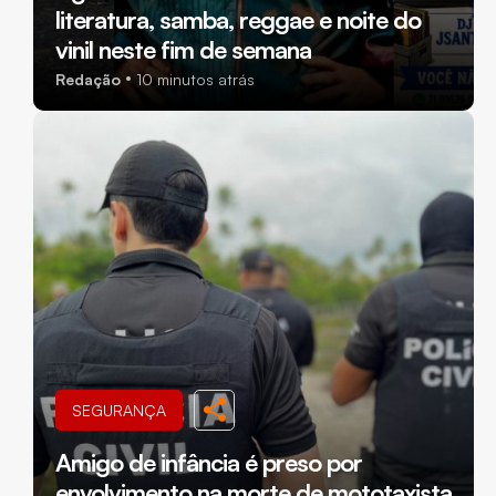
literatura, samba, reggae e noite do
vinil neste fim de semana
Redação
10 minutos atrás
SEGURANÇA
Amigo de infância é preso por
envolvimento na morte de mototaxista