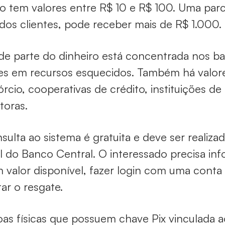
o tem valores entre R$ 10 e R$ 100. Uma parc
dos clientes, pode receber mais de R$ 1.000.
e parte do dinheiro está concentrada nos b
es em recursos esquecidos. Também há valor
rcio, cooperativas de crédito, instituições d
toras.
sulta ao sistema é gratuita e deve ser realiza
l do Banco Central. O interessado precisa in
 valor disponível, fazer login com uma conta 
itar o resgate.
as físicas que possuem chave Pix vinculada 