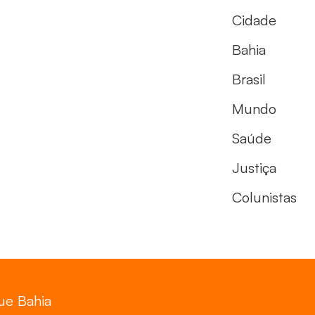
Cidade
Bahia
Brasil
Mundo
Saúde
Justiça
Colunistas
gue Bahia