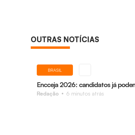
OUTRAS NOTÍCIAS
BRASIL
Encceja 2026: candidatos já podem
Redação
6 minutos atrás