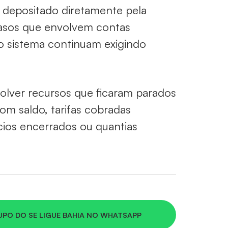
a depositado diretamente pela
 casos que envolvem contas
ao sistema continuam exigindo
volver recursos que ficaram parados
om saldo, tarifas cobradas
ios encerrados ou quantias
UPO DO SE LIGUE BAHIA NO WHATSAPP