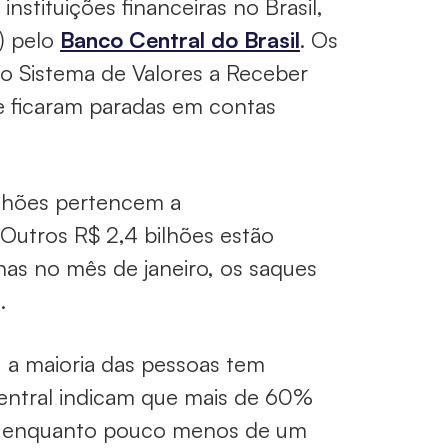
stituições financeiras no Brasil,
0) pelo
Banco Central do Brasil
. Os
do Sistema de Valores a Receber
ue ficaram paradas em contas
ilhões pertencem a
Outros R$ 2,4 bilhões estão
nas no mês de janeiro, os saques
.
 a maioria das pessoas tem
entral indicam que mais de 60%
ar, enquanto pouco menos de um