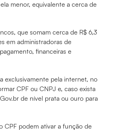
ela menor, equivalente a cerca de
ancos, que somam cerca de R$ 6,3
es em administradoras de
e pagamento, financeiras e
da exclusivamente pela internet, no
formar CPF ou CNPJ e, caso exista
Gov.br de nível prata ou ouro para
ao CPF podem ativar a função de