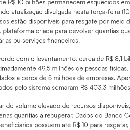
de R$ 10 bilhões permanecem esquecidos em in
do atualização divulgada nesta terça-feira (1
sos estão disponíveis para resgate por meio 
, plataforma criada para devolver quantias q
rias ou serviços financeiros.
ordo com o levantamento, cerca de R$ 8,1 b
imadamente 49,5 milhões de pessoas físicas. 
lados a cerca de 5 milhões de empresas. Ape
zados pelo sistema somaram R$ 403,3 milhões
r do volume elevado de recursos disponíveis,
nas quantias a recuperar. Dados do Banco C
eneficiários possuem até R$ 10 para resgat