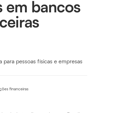
s em bancos
nceiras
a para pessoas físicas e empresas