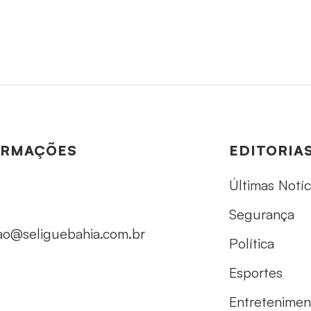
ORMAÇÕES
EDITORIA
Últimas Notíc
Segurança
ao@seliguebahia.com.br
Política
Esportes
Entretenimen