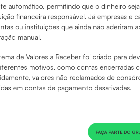
te automático, permitindo que o dinheiro sej
tuição financeira responsável. Já empresas e
ntas ou instituições que ainda não aderiram 
itação manual.
tema de Valores a Receber foi criado para de
iferentes motivos, como contas encerradas c
idamente, valores não reclamados de consórc
idas em contas de pagamento desativadas.
FAÇA PARTE DO GR