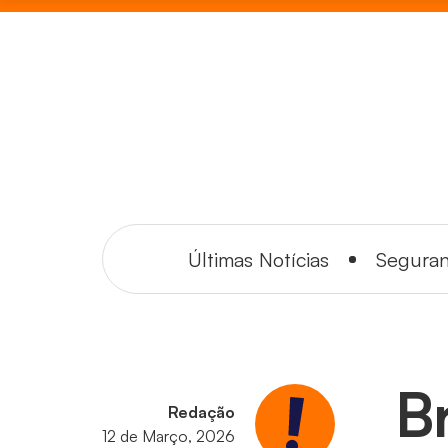
Últimas Notícias
Segura
B
Redação
12 de Março, 2026