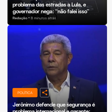
problema das estradas a Lula, e
governador nega: “não falei isso”
Redação
8 minutos atrás
POLÍTICA
Jerônimo defende que segurança é
problema internacional e garante: