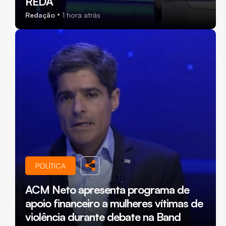
REDA”
Redação
1 hora atrás
POLÍTICA
ACM Neto apresenta programa de
apoio financeiro a mulheres vítimas de
violência durante debate na Band