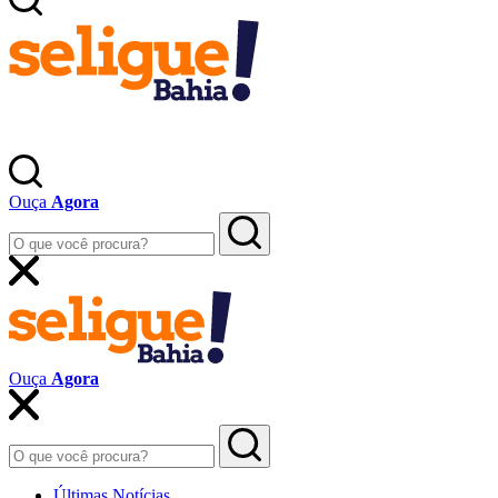
Ouça
Agora
Ouça
Agora
Últimas Notícias