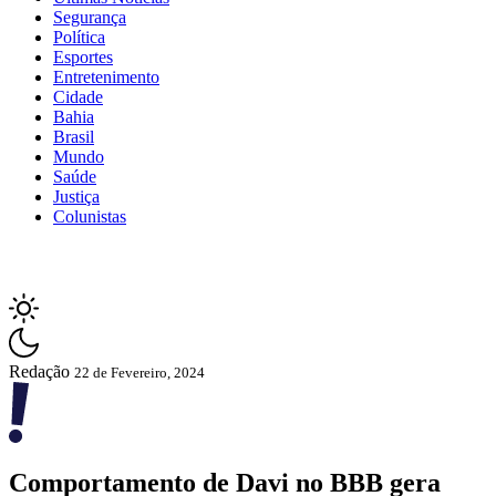
Segurança
Política
Esportes
Entretenimento
Cidade
Bahia
Brasil
Mundo
Saúde
Justiça
Colunistas
Redação
22 de Fevereiro, 2024
Comportamento de Davi no BBB gera