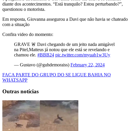
diante dos acontecimentos. “Está tranquilo? Estou perturbando?”,
questionou o motorista.
Em resposta, Giovanna assegurou a Davi que não havia se chateado
com a situação
Confira video do momento:
GRAVE 🚨 Davi chegando de um jeito nada amigável
na Pitel,Matteus já notou que ele está se revelando e
chamou ele.
#BBB24
pic.twitter.com/myuab1w3Uy
— Gustavo (@guhdemoraiss)
February 22, 2024
FAÇA PARTE DO GRUPO DO SE LIGUE BAHIA NO
WHATSAPP
Outras notícias