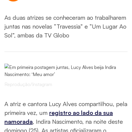
As duas atrizes se conheceram ao trabalharem
juntas nas novelas “Travessia” e “Um Lugar Ao
Sol”, ambas da TV Globo
Reprodução/Instagram
A atriz e cantora Lucy Alves compartilhou, pela
primeira vez, um
registro ao lado da sua
namorada
, Indira Nascimento, na noite deste
domingo (25). As artistas oficializaram o