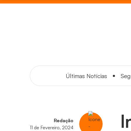
Últimas Notícias
Seg
I
Redação
11 de Fevereiro, 2024