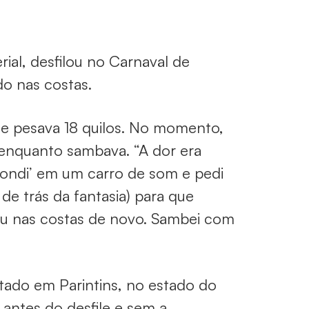
rial, desfilou no Carnaval de
do nas costas.
que pesava 18 quilos. No momento,
 enquanto sambava. “A dor era
ondi’ em um carro de som e pedi
de trás da fantasia) para que
ou nas costas de novo. Sambei com
tado em Parintins, no estado do
ntes do desfile e sem a