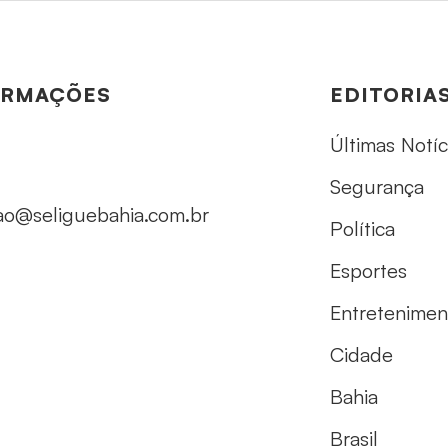
ORMAÇÕES
EDITORIA
Últimas Notíc
Segurança
ao@seliguebahia.com.br
Política
Esportes
Entretenimen
Cidade
Bahia
Brasil