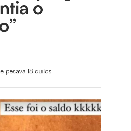
ntia o
o”
ue pesava 18 quilos