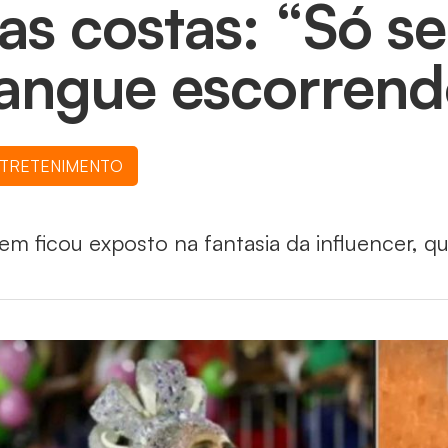
as costas: “Só se
angue escorrend
TRETENIMENTO
tem ficou exposto na fantasia da influencer, q