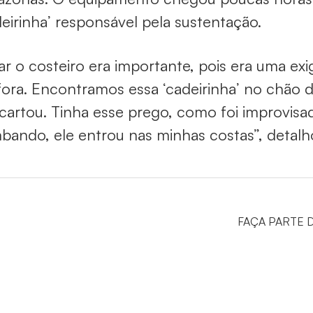
deirinha’ responsável pela sustentação.
ar o costeiro era importante, pois era uma exi
fora. Encontramos essa ‘cadeirinha’ no chão
cartou. Tinha esse prego, como foi improvisa
bando, ele entrou nas minhas costas”, detalh
FAÇA PARTE 