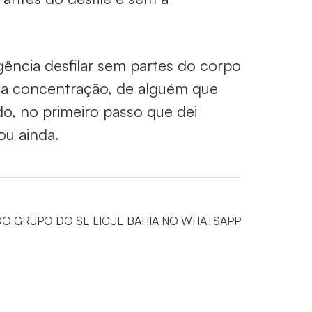
gência desfilar sem partes do corpo
 da concentração, de alguém que
do, no primeiro passo que dei
ou ainda.
DO GRUPO DO SE LIGUE BAHIA NO WHATSAPP