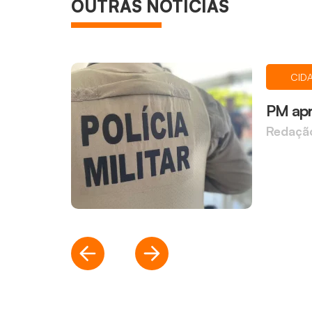
OUTRAS NOTÍCIAS
CID
PM apr
Redaçã