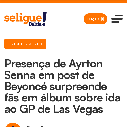
Ouça
ENTRETENIMENTO
Presença de Ayrton
Senna em post de
Beyoncé surpreende
fãs em álbum sobre ida
ao GP de Las Vegas