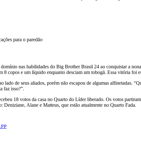
 domínio nas habilidades do Big Brother Brasil 24 ao conquistar a non
 8 copos e um líquido enquanto desciam um tobogã. Essa vitória foi ess
o lado de seus aliados, porém não escapou de algumas alfinetadas. “Q
 faz isso?”.
ecebeu 18 votos da casa no Quarto do Líder liberado. Os votos partir
o: Deniziane, Alane e Matteus, que estão atualmente no Quarto Fada.
APP