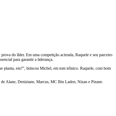
a prova do líder. Em uma competição acirrada, Raquele e seu parceiro
encial para garantir a liderança.
ue planta, ein?”, brincou Michel, em tom irônico. Raquele, com bom
am de Alane, Deniziane, Marcus, MC Bin Laden, Nizan e Pizane.