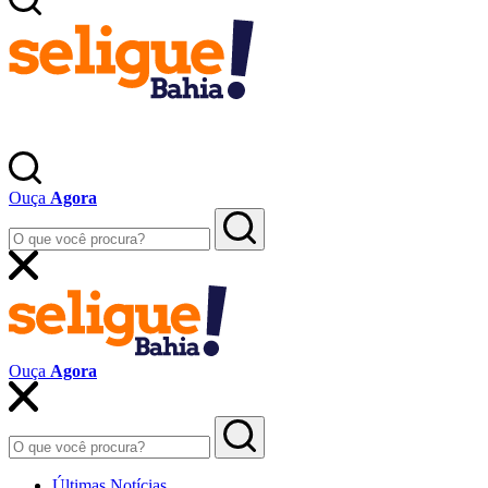
Ouça
Agora
Ouça
Agora
Últimas Notícias