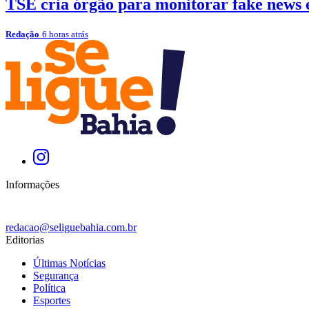
TSE cria órgão para monitorar fake news e
Redação
6 horas atrás
Informações
redacao@seliguebahia.com.br
Editorias
Últimas Notícias
Segurança
Política
Esportes