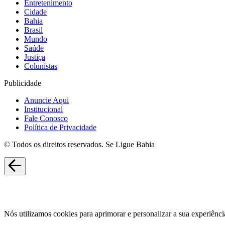
Entretenimento
Cidade
Bahia
Brasil
Mundo
Saúde
Justiça
Colunistas
Publicidade
Anuncie Aqui
Institucional
Fale Conosco
Política de Privacidade
© Todos os direitos reservados. Se Ligue Bahia
Nós utilizamos cookies para aprimorar e personalizar a sua experiênci