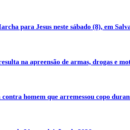
Marcha para Jesus neste sábado (8), em Salv
resulta na apreensão de armas, drogas e m
ia contra homem que arremessou copo durant