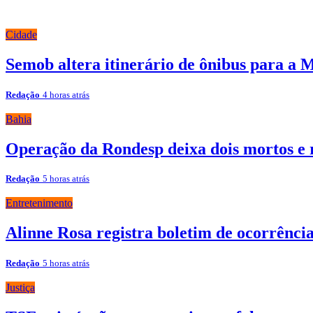
Cidade
Semob altera itinerário de ônibus para a 
Redação
4 horas atrás
Bahia
Operação da Rondesp deixa dois mortos e 
Redação
5 horas atrás
Entretenimento
Alinne Rosa registra boletim de ocorrênc
Redação
5 horas atrás
Justiça