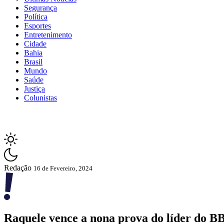
Segurança
Política
Esportes
Entretenimento
Cidade
Bahia
Brasil
Mundo
Saúde
Justiça
Colunistas
Redação
16 de Fevereiro, 2024
Raquele vence a nona prova do líder do BB