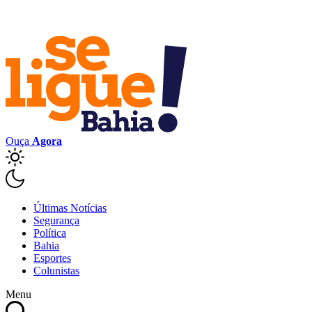
Ouça
Agora
Últimas Notícias
Segurança
Política
Bahia
Esportes
Colunistas
Menu