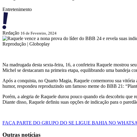
Entretenimento
Redação
16 de Fevereiro, 2024
Reprodução | Globoplay
Na madrugada desta sexta-feira, 16, a confeteira Raquele mostrou seu
Michel se destacaram na primeira etapa, equilibrando uma bandeja com
Após a conquista, no Quarto Magia, Raquele comemorou sua vitória a
humor, respondeu reproduzindo um famoso meme do BBB 21: “Planta
Porém, a alegria de Raquele durou pouco quando ela descobriu que r
Diante disso, Raquele definiu suas opções de indicação para o paredã
FAÇA PARTE DO GRUPO DO SE LIGUE BAHIA NO WHATS
Outras notícias