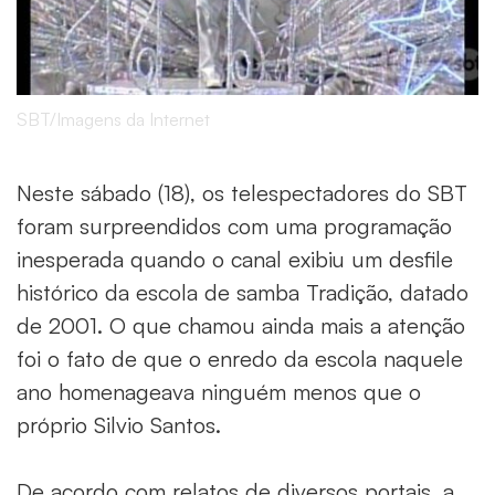
SBT/Imagens da Internet
Neste sábado (18), os telespectadores do SBT
foram surpreendidos com uma programação
inesperada quando o canal exibiu um desfile
histórico da escola de samba Tradição, datado
de 2001. O que chamou ainda mais a atenção
foi o fato de que o enredo da escola naquele
ano homenageava ninguém menos que o
próprio Silvio Santos.
De acordo com relatos de diversos portais, a