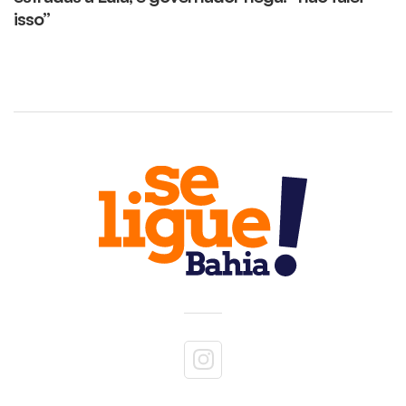
isso”