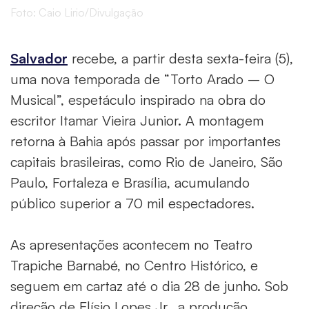
Foto: Caio Lirio/Divulgação
Salvador
recebe, a partir desta sexta-feira (5),
uma nova temporada de “Torto Arado – O
Musical”, espetáculo inspirado na obra do
escritor Itamar Vieira Junior. A montagem
retorna à Bahia após passar por importantes
capitais brasileiras, como Rio de Janeiro, São
Paulo, Fortaleza e Brasília, acumulando
público superior a 70 mil espectadores.
As apresentações acontecem no Teatro
Trapiche Barnabé, no Centro Histórico, e
seguem em cartaz até o dia 28 de junho. Sob
direção de Elísio Lopes Jr., a produção