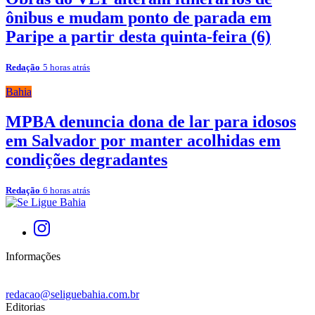
ônibus e mudam ponto de parada em
Paripe a partir desta quinta-feira (6)
Redação
5 horas atrás
Bahia
MPBA denuncia dona de lar para idosos
em Salvador por manter acolhidas em
condições degradantes
Redação
6 horas atrás
Informações
redacao@seliguebahia.com.br
Editorias