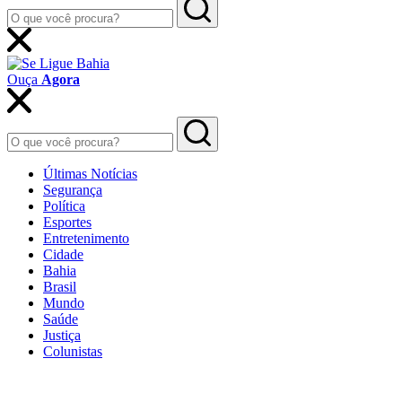
Ouça
Agora
Últimas Notícias
Segurança
Política
Esportes
Entretenimento
Cidade
Bahia
Brasil
Mundo
Saúde
Justiça
Colunistas