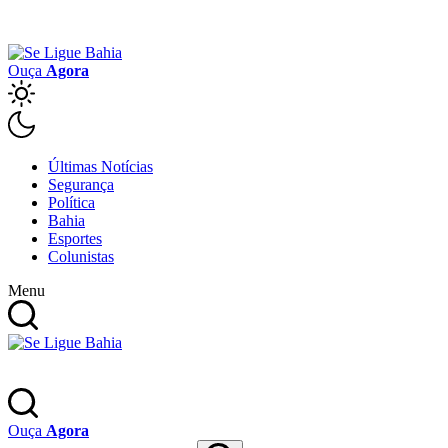
Ouça
Agora
Últimas Notícias
Segurança
Política
Bahia
Esportes
Colunistas
Menu
Ouça
Agora