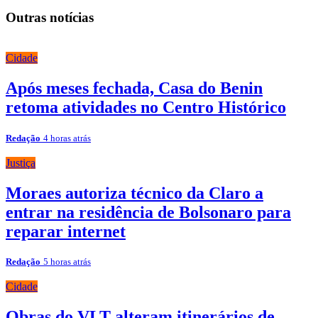
Outras notícias
Cidade
Após meses fechada, Casa do Benin
retoma atividades no Centro Histórico
Redação
4 horas atrás
Justiça
Moraes autoriza técnico da Claro a
entrar na residência de Bolsonaro para
reparar internet
Redação
5 horas atrás
Cidade
Obras do VLT alteram itinerários de