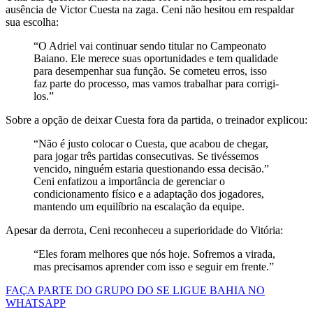
ausência de Victor Cuesta na zaga. Ceni não hesitou em respaldar
sua escolha:
“O Adriel vai continuar sendo titular no Campeonato
Baiano. Ele merece suas oportunidades e tem qualidade
para desempenhar sua função. Se cometeu erros, isso
faz parte do processo, mas vamos trabalhar para corrigi-
los.”
Sobre a opção de deixar Cuesta fora da partida, o treinador explicou:
“Não é justo colocar o Cuesta, que acabou de chegar,
para jogar três partidas consecutivas. Se tivéssemos
vencido, ninguém estaria questionando essa decisão.”
Ceni enfatizou a importância de gerenciar o
condicionamento físico e a adaptação dos jogadores,
mantendo um equilíbrio na escalação da equipe.
Apesar da derrota, Ceni reconheceu a superioridade do Vitória:
“Eles foram melhores que nós hoje. Sofremos a virada,
mas precisamos aprender com isso e seguir em frente.”
FAÇA PARTE DO GRUPO DO SE LIGUE BAHIA NO
WHATSAPP