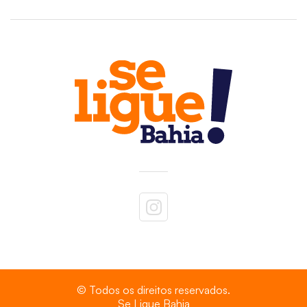
© Todos os direitos reservados.
Se Ligue Bahia