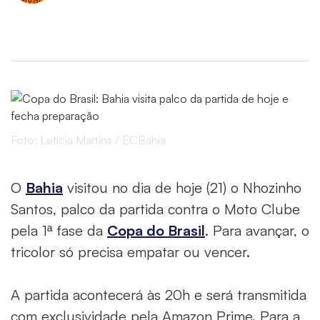
Foto: Letícia Martins / ECBahia
O
Bahia
visitou no dia de hoje (21) o Nhozinho
Santos, palco da partida contra o Moto Clube
pela 1ª fase da
Copa do Brasil
. Para avançar, o
tricolor só precisa empatar ou vencer.
A partida acontecerá às 20h e será transmitida
com exclusividade pela Amazon Prime. Para a