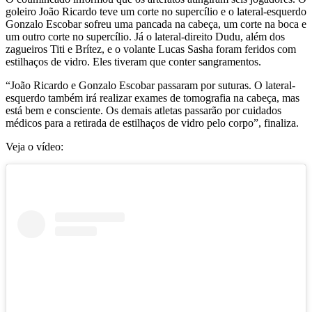
goleiro João Ricardo teve um corte no supercílio e o lateral-esquerdo
Gonzalo Escobar sofreu uma pancada na cabeça, um corte na boca e
um outro corte no supercílio. Já o lateral-direito Dudu, além dos
zagueiros Titi e Brítez, e o volante Lucas Sasha foram feridos com
estilhaços de vidro. Eles tiveram que conter sangramentos.
“João Ricardo e Gonzalo Escobar passaram por suturas. O lateral-
esquerdo também irá realizar exames de tomografia na cabeça, mas
está bem e consciente. Os demais atletas passarão por cuidados
médicos para a retirada de estilhaços de vidro pelo corpo”, finaliza.
Veja o vídeo: