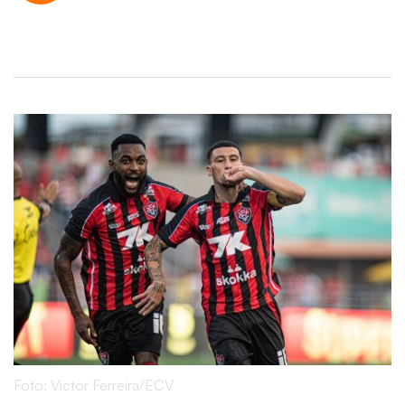
Foto: Victor Ferreira/ECV