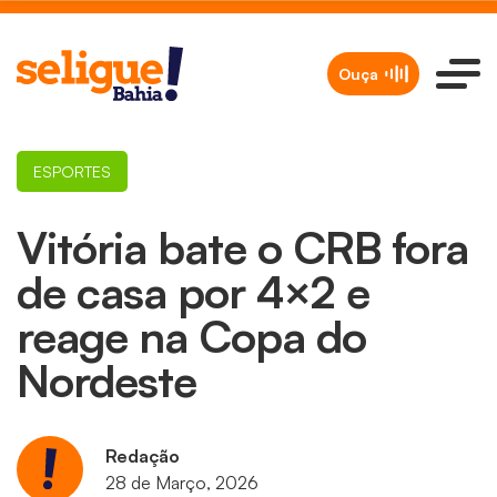
Ouça
ESPORTES
Vitória bate o CRB fora
de casa por 4×2 e
reage na Copa do
Nordeste
Redação
28 de Março, 2026