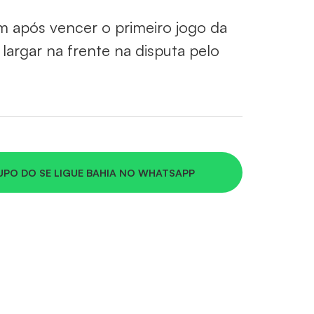
m após vencer o primeiro jogo da
 e largar na frente na disputa pelo
UPO DO SE LIGUE BAHIA NO WHATSAPP