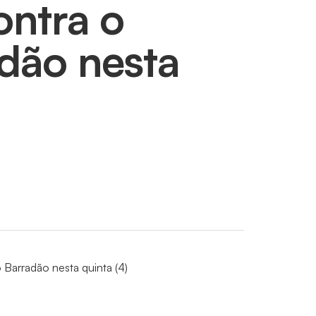
ontra o
adão nesta