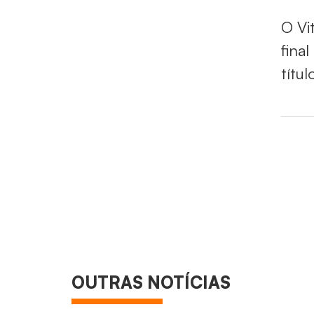
O Vi
final
títul
OUTRAS NOTÍCIAS