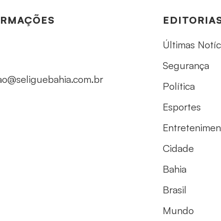
ORMAÇÕES
EDITORIA
Últimas Notíc
Segurança
ao@seliguebahia.com.br
Política
Esportes
Entretenimen
Cidade
Bahia
Brasil
Mundo