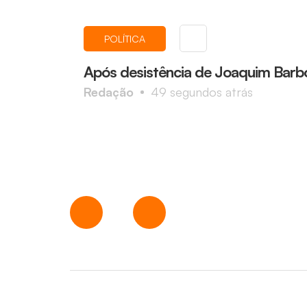
POLÍTICA
Após desistência de Joaquim Barbo
Redação
49 segundos atrás