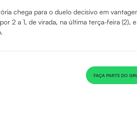
tória chega para o duelo decisivo em vantage
 por 2 a 1, de virada, na última terça-feira (2),
o.
FAÇA PARTE DO GR