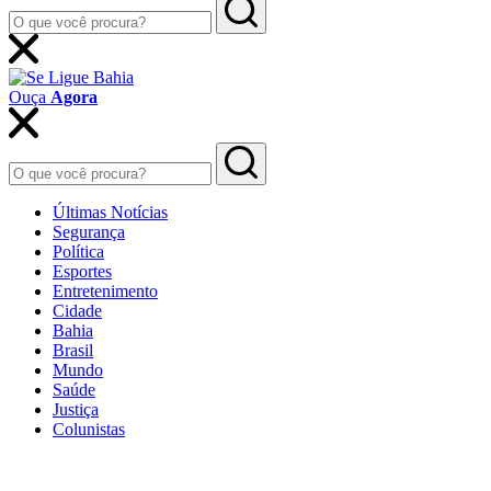
Ouça
Agora
Últimas Notícias
Segurança
Política
Esportes
Entretenimento
Cidade
Bahia
Brasil
Mundo
Saúde
Justiça
Colunistas