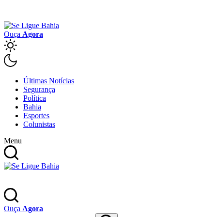
Ouça
Agora
Últimas Notícias
Segurança
Política
Bahia
Esportes
Colunistas
Menu
Ouça
Agora