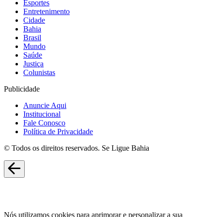
Esportes
Entretenimento
Cidade
Bahia
Brasil
Mundo
Saúde
Justiça
Colunistas
Publicidade
Anuncie Aqui
Institucional
Fale Conosco
Política de Privacidade
© Todos os direitos reservados. Se Ligue Bahia
Nós utilizamos cookies para aprimorar e personalizar a sua