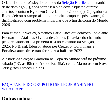
O lateral-direito Wesley foi cortado da
Seleção Brasileira
na manhã
deste domingo (7), após sofrer lesão na coxa esquerda durante
amistoso contra o Egito, em Cleveland, no sábado (6). O jogador da
Roma deixou o campo ainda no primeiro tempo e, após exames, foi
diagnosticado com problema muscular que o tira da Copa do Mundo
2026.
Para substituir Wesley, o técnico Carlo Ancelotti convocou o volante
Éderson, da Atalanta. O atleta de 26 anos já havia sido chamado
pelo treinador em sua primeira lista no comando da Seleção, em
2025. No Brasil, Éderson atuou por Cruzeiro, Corinthians e
Fortaleza antes de se transferir para a Itália em 2022.
A estreia da Seleção Brasileira na Copa do Mundo será no próximo
sábado (13), às 19h (horário de Brasília), contra Marrocos, em Nova
Jersey, nos Estados Unidos.
FAÇA PARTE DO GRUPO DO SE LIGUE BAHIA NO
WHATSAPP
Outras notícias