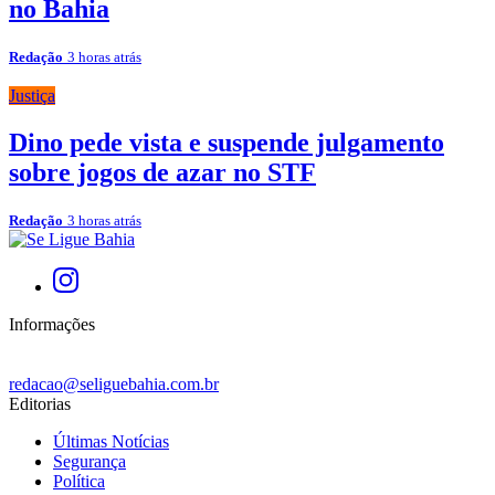
no Bahia
Redação
3 horas atrás
Justiça
Dino pede vista e suspende julgamento
sobre jogos de azar no STF
Redação
3 horas atrás
Informações
redacao@seliguebahia.com.br
Editorias
Últimas Notícias
Segurança
Política