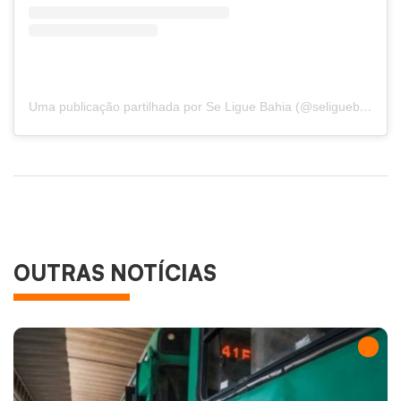
Uma publicação partilhada por Se Ligue Bahia (@seliguebahia)
OUTRAS NOTÍCIAS