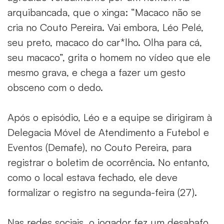
arquibancada, que o xinga: “Macaco não se
cria no Couto Pereira. Vai embora, Léo Pelé,
seu preto, macaco do car*lho. Olha para cá,
seu macaco”, grita o homem no vídeo que ele
mesmo grava, e chega a fazer um gesto
obsceno com o dedo.
Após o episódio, Léo e a equipe se dirigiram à
Delegacia Móvel de Atendimento a Futebol e
Eventos (Demafe), no Couto Pereira, para
registrar o boletim de ocorrência. No entanto,
como o local estava fechado, ele deve
formalizar o registro na segunda-feira (27).
Nas redes sociais, o jogador fez um desabafo,