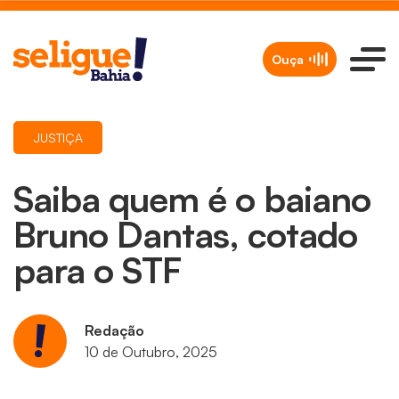
Ouça
JUSTIÇA
Saiba quem é o baiano
Bruno Dantas, cotado
para o STF
Redação
10 de Outubro, 2025