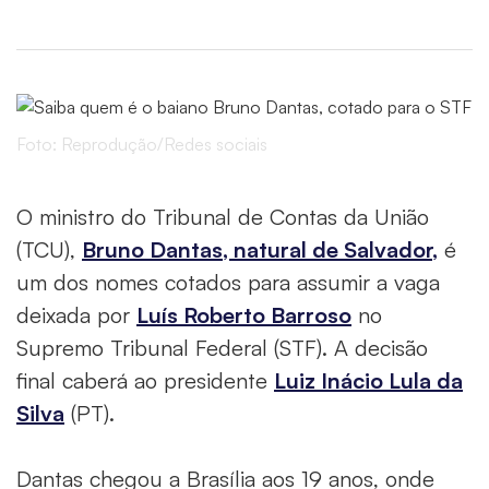
Foto: Reprodução/Redes sociais
O ministro do Tribunal de Contas da União
(TCU),
Bruno Dantas, natural de Salvador,
é
um dos nomes cotados para assumir a vaga
deixada por
Luís Roberto Barroso
no
Supremo Tribunal Federal (STF). A decisão
final caberá ao presidente
Luiz Inácio Lula da
Silva
(PT).
Dantas chegou a Brasília aos 19 anos, onde