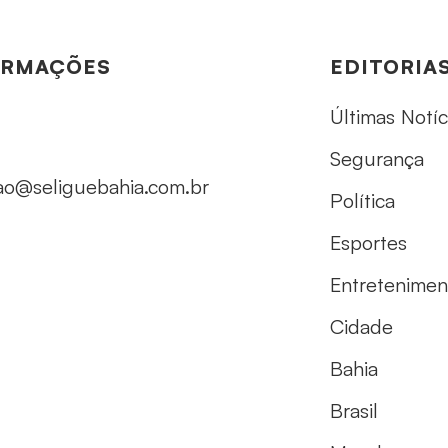
ORMAÇÕES
EDITORIA
Últimas Notíc
Segurança
ao@seliguebahia.com.br
Política
Esportes
Entretenimen
Cidade
Bahia
Brasil