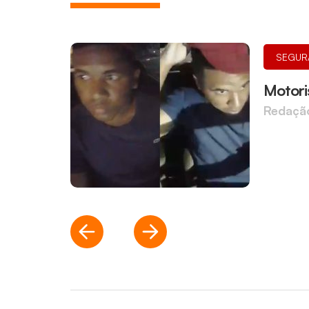
SEGUR
Motori
Redaçã