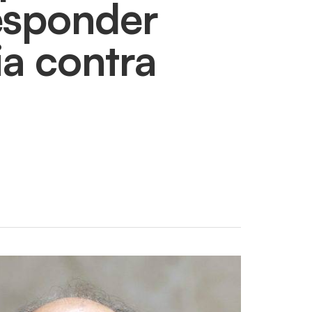
responder
ia contra