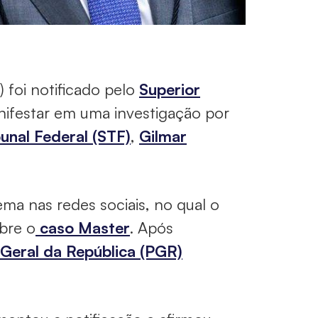
 foi notificado pelo
Superior
anifestar em uma investigação por
unal Federal (STF)
,
Gilmar
ma nas redes sociais, no qual o
obre o
caso Master
. Após
Geral da República (PGR)