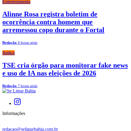
Entretenimento
Alinne Rosa registra boletim de
ocorrência contra homem que
arremessou copo durante o Fortal
Redação
6 horas atrás
Justiça
TSE cria órgão para monitorar fake news
e uso de IA nas eleições de 2026
Redação
7 horas atrás
Informações
redacao@seliguebahia.com.br