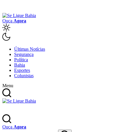
Ouça
Agora
Últimas Notícias
Segurança
Política
Bahia
Esportes
Colunistas
Menu
Ouça
Agora