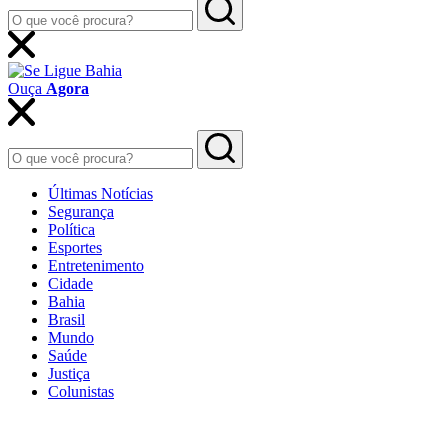
Ouça
Agora
Últimas Notícias
Segurança
Política
Esportes
Entretenimento
Cidade
Bahia
Brasil
Mundo
Saúde
Justiça
Colunistas