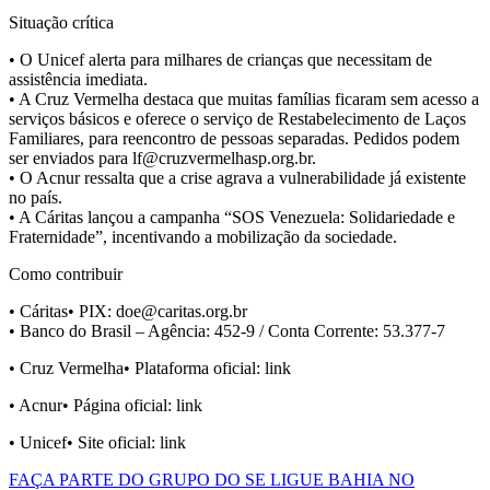
Situação crítica
• O Unicef alerta para milhares de crianças que necessitam de
assistência imediata.
• A Cruz Vermelha destaca que muitas famílias ficaram sem acesso a
serviços básicos e oferece o serviço de Restabelecimento de Laços
Familiares, para reencontro de pessoas separadas. Pedidos podem
ser enviados para lf@cruzvermelhasp.org.br.
• O Acnur ressalta que a crise agrava a vulnerabilidade já existente
no país.
• A Cáritas lançou a campanha “SOS Venezuela: Solidariedade e
Fraternidade”, incentivando a mobilização da sociedade.
Como contribuir
• Cáritas• PIX: doe@caritas.org.br
• Banco do Brasil – Agência: 452-9 / Conta Corrente: 53.377-7
• Cruz Vermelha• Plataforma oficial: link
• Acnur• Página oficial: link
• Unicef• Site oficial: link
FAÇA PARTE DO GRUPO DO SE LIGUE BAHIA NO