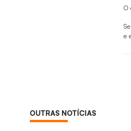
O 
Se
e 
OUTRAS NOTÍCIAS