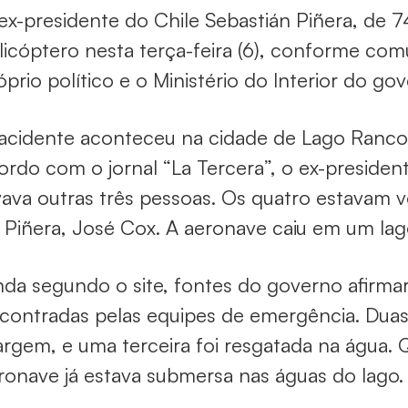
ex-presidente do Chile Sebastián Piñera, de
licóptero nesta terça-feira (6), conforme com
óprio político e o Ministério do Interior do go
acidente aconteceu na cidade de Lago Ranco, 
ordo com o jornal “La Tercera”, o ex-presiden
vava outras três pessoas. Os quatro estavam 
 Piñera, José Cox. A aeronave caiu em um lag
nda segundo o site, fontes do governo afirma
contradas pelas equipes de emergência. Duas
rgem, e uma terceira foi resgatada na água. 
ronave já estava submersa nas águas do lago.