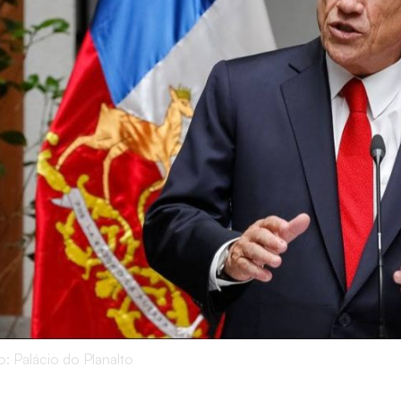
o: Palácio do Planalto