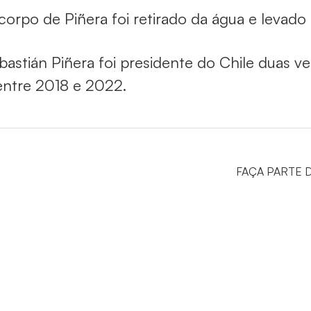
corpo de Piñera foi retirado da água e levad
bastián Piñera foi presidente do Chile duas v
entre 2018 e 2022.
FAÇA PARTE 