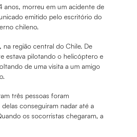
 74 anos, morreu em um acidente de
unicado emitido pelo escritório do
verno chileno.
na região central do Chile. De
te estava pilotando o helicóptero e
voltando de uma visita a um amigo
o.
ram três pessoas foram
 delas conseguiram nadar até a
Quando os socorristas chegaram, a