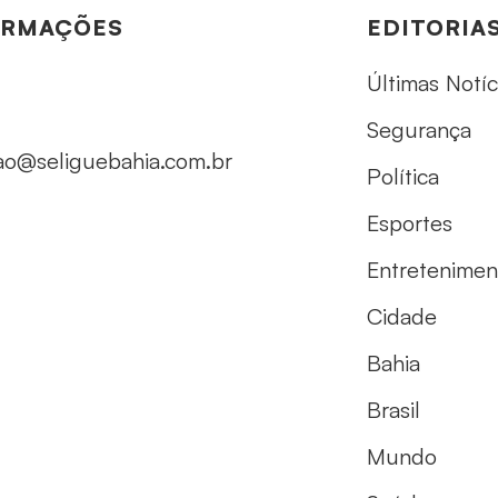
ORMAÇÕES
EDITORIA
Últimas Notíc
Segurança
ao@seliguebahia.com.br
Política
Esportes
Entretenimen
Cidade
Bahia
Brasil
Mundo