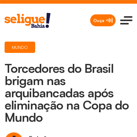
Ouça
MUNDO
Torcedores do Brasil
brigam nas
arquibancadas após
eliminação na Copa do
Mundo