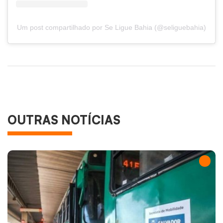
Um post compartilhado por Se Ligue Bahia (@seliguebahia)
OUTRAS NOTÍCIAS