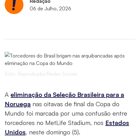
Redação
06 de Julho, 2026
Foto: Reprodução/Redes Sociais
A
eliminação da Seleção Brasileira para a
Noruega
nas oitavas de final da Copa do
Mundo foi marcada por uma confusão entre
torcedores no MetLife Stadium, nos
Estados
Unidos
, neste domingo (5).