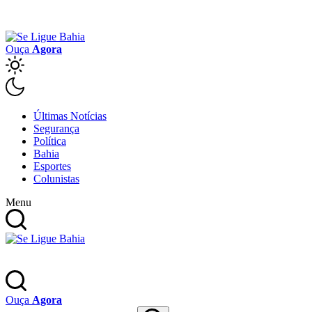
Ouça
Agora
Últimas Notícias
Segurança
Política
Bahia
Esportes
Colunistas
Menu
Ouça
Agora