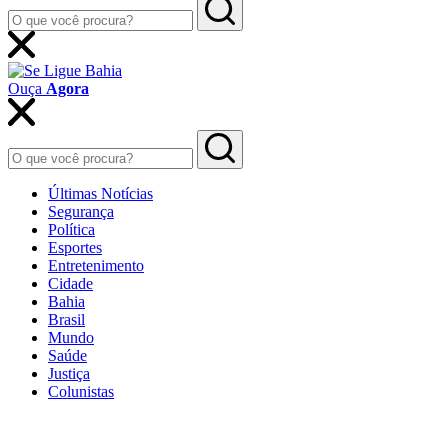
Ouça
Agora
Últimas Notícias
Segurança
Política
Esportes
Entretenimento
Cidade
Bahia
Brasil
Mundo
Saúde
Justiça
Colunistas