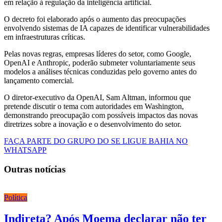
em relação à regulação da inteligência artificial.
O decreto foi elaborado após o aumento das preocupações
envolvendo sistemas de IA capazes de identificar vulnerabilidades
em infraestruturas críticas.
Pelas novas regras, empresas líderes do setor, como Google,
OpenAI e Anthropic, poderão submeter voluntariamente seus
modelos a análises técnicas conduzidas pelo governo antes do
lançamento comercial.
O diretor-executivo da OpenAI, Sam Altman, informou que
pretende discutir o tema com autoridades em Washington,
demonstrando preocupação com possíveis impactos das novas
diretrizes sobre a inovação e o desenvolvimento do setor.
FAÇA PARTE DO GRUPO DO SE LIGUE BAHIA NO
WHATSAPP
Outras notícias
Política
Indireta? Após Moema declarar não ter