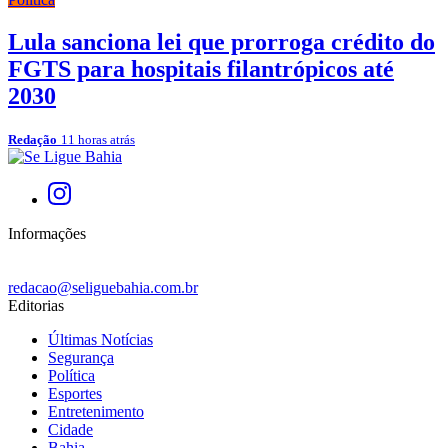
Lula sanciona lei que prorroga crédito do
FGTS para hospitais filantrópicos até
2030
Redação
11 horas atrás
Informações
redacao@seliguebahia.com.br
Editorias
Últimas Notícias
Segurança
Política
Esportes
Entretenimento
Cidade
Bahia