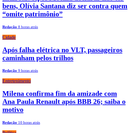
bens, Olívia Santana diz ser contra quem
“omite patrimônio”
Redação
8 horas atrás
Cidade
Após falha elétrica no VLT, passageiros
caminham pelos trilhos
Redação
9 horas atrás
Entretenimento
Milena confirma fim da amizade com
Ana Paula Renault após BBB 26; saiba o
motivo
Redação
10 horas atrás
Política