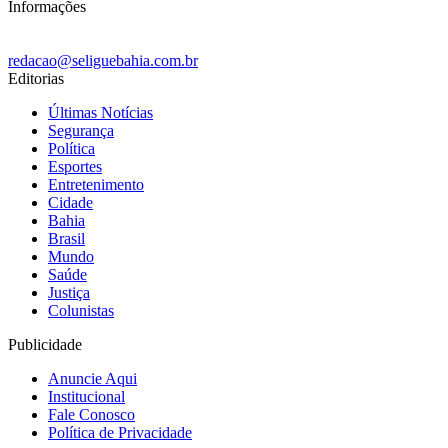
Informações
redacao@seliguebahia.com.br
Editorias
Últimas Notícias
Segurança
Política
Esportes
Entretenimento
Cidade
Bahia
Brasil
Mundo
Saúde
Justiça
Colunistas
Publicidade
Anuncie Aqui
Institucional
Fale Conosco
Política de Privacidade