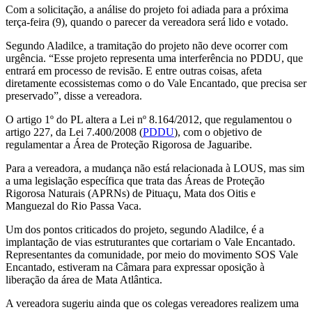
Com a solicitação, a análise do projeto foi adiada para a próxima
terça-feira (9), quando o parecer da vereadora será lido e votado.
Segundo Aladilce, a tramitação do projeto não deve ocorrer com
urgência. “Esse projeto representa uma interferência no PDDU, que
entrará em processo de revisão. E entre outras coisas, afeta
diretamente ecossistemas como o do Vale Encantado, que precisa ser
preservado”, disse a vereadora.
O artigo 1º do PL altera a Lei nº 8.164/2012, que regulamentou o
artigo 227, da Lei 7.400/2008 (
PDDU
), com o objetivo de
regulamentar a Área de Proteção Rigorosa de Jaguaribe.
Para a vereadora, a mudança não está relacionada à LOUS, mas sim
a uma legislação específica que trata das Áreas de Proteção
Rigorosa Naturais (APRNs) de Pituaçu, Mata dos Oitis e
Manguezal do Rio Passa Vaca.
Um dos pontos criticados do projeto, segundo Aladilce, é a
implantação de vias estruturantes que cortariam o Vale Encantado.
Representantes da comunidade, por meio do movimento SOS Vale
Encantado, estiveram na Câmara para expressar oposição à
liberação da área de Mata Atlântica.
A vereadora sugeriu ainda que os colegas vereadores realizem uma