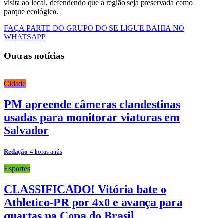
visita ao local, defendendo que a região seja preservada como
parque ecológico.
FAÇA PARTE DO GRUPO DO SE LIGUE BAHIA NO
WHATSAPP
Outras notícias
Cidade
PM apreende câmeras clandestinas
usadas para monitorar viaturas em
Salvador
Redação
4 horas atrás
Esportes
CLASSIFICADO! Vitória bate o
Athletico-PR por 4x0 e avança para
quartas na Copa do Brasil