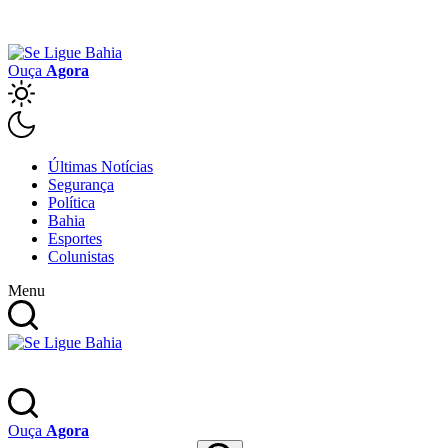
Ouça
Agora
Últimas Notícias
Segurança
Política
Bahia
Esportes
Colunistas
Menu
Ouça
Agora