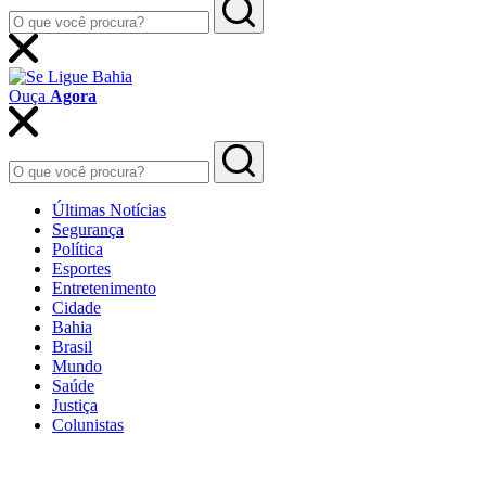
Ouça
Agora
Últimas Notícias
Segurança
Política
Esportes
Entretenimento
Cidade
Bahia
Brasil
Mundo
Saúde
Justiça
Colunistas