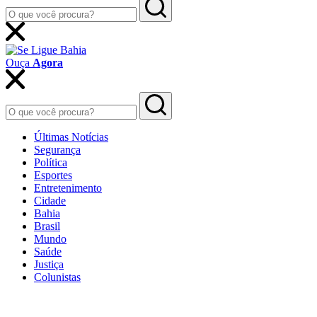
Ouça
Agora
Últimas Notícias
Segurança
Política
Esportes
Entretenimento
Cidade
Bahia
Brasil
Mundo
Saúde
Justiça
Colunistas