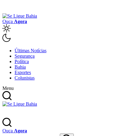
Ouça
Agora
Últimas Notícias
Segurança
Política
Bahia
Esportes
Colunistas
Menu
Ouça
Agora