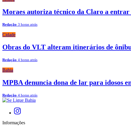
Moraes autoriza técnico da Claro a entrar
Redação
3 horas atrás
Cidade
Obras do VLT alteram itinerários de ônibu
Redação
4 horas atrás
Bahia
MPBA denuncia dona de lar para idosos e
Redação
4 horas atrás
Informações