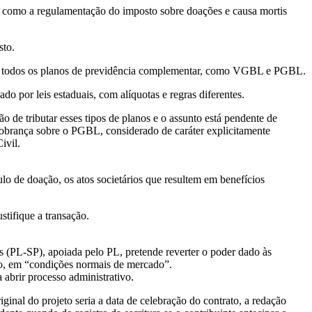
s, como a regulamentação do imposto sobre doações e causa mortis
sto.
re todos os planos de previdência complementar, como VGBL e PGBL.
o por leis estaduais, com alíquotas e regras diferentes.
o de tributar esses tipos de planos e o assunto está pendente de
cobrança sobre o PGBL, considerado de caráter explicitamente
ivil.
lo de doação, os atos societários que resultem em benefícios
stifique a transação.
 (PL-SP), apoiada pelo PL, pretende reverter o poder dado às
o
, em “condições normais de mercado”.
 abrir processo administrativo.
nal do projeto seria a data de celebração do contrato, a redação