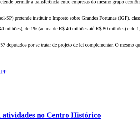
tende permitir a transferência entre empresas do mesmo grupo econôm
l-SP) pretende instituir o Imposto sobre Grandes Fortunas (IGF), clas
 40 milhões), de 1% (acima de R$ 40 milhões até R$ 80 milhões) e de 
257 deputados por se tratar de projeto de lei complementar. O mesmo q
APP
 atividades no Centro Histórico