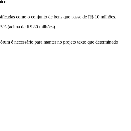
ico.
sificadas como o conjunto de bens que passe de R$ 10 milhões.
1,5% (acima de R$ 80 milhões).
uórum é necessário para manter no projeto texto que determinado