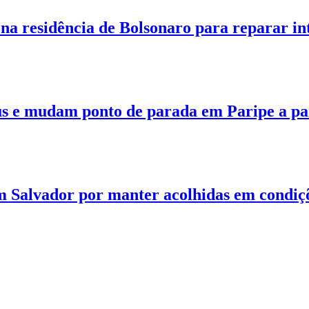
 na residência de Bolsonaro para reparar in
s e mudam ponto de parada em Paripe a part
m Salvador por manter acolhidas em condiç