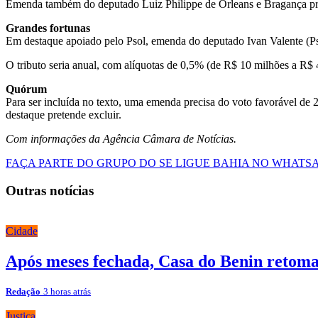
Emenda também do deputado Luiz Philippe de Orleans e Bragança pre
Grandes fortunas
Em destaque apoiado pelo Psol, emenda do deputado Ivan Valente (Pso
O tributo seria anual, com alíquotas de 0,5% (de R$ 10 milhões a R$
Quórum
Para ser incluída no texto, uma emenda precisa do voto favorável de 
destaque pretende excluir.
Com informações da Agência Câmara de Notícias.
FAÇA PARTE DO GRUPO DO SE LIGUE BAHIA NO WHATS
Outras notícias
Cidade
Após meses fechada, Casa do Benin retoma
Redação
3 horas atrás
Justiça