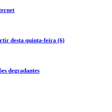
ternet
ir desta quinta-feira (6)
ões degradantes